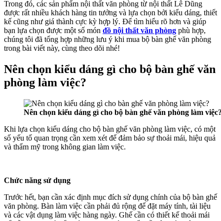
Trong đó, các sản phẩm nội thất văn phòng từ nội thất Lê Dũng
được rất nhiều khách hàng tin tưởng và lựa chọn bởi kiểu dáng, thiết
kế cũng như giá thành cực kỳ hợp lý. Để tìm hiểu rõ hơn và giúp
bạn lựa chọn được một số món
đồ nội thất văn phòng
phù hợp,
chúng tôi đã tổng hợp những lưu ý khi mua bộ bàn ghế văn phòng
trong bài viết này, cùng theo dõi nhé!
Nên chọn kiểu dáng gì cho bộ bàn ghế văn
phòng làm việc?
Nên chọn kiểu dáng gì cho bộ bàn ghế văn phòng làm việc
Khi lựa chọn kiểu dáng cho bộ bàn ghế văn phòng làm việc, có một
số yếu tố quan trọng cần xem xét để đảm bảo sự thoải mái, hiệu quả
và thẩm mỹ trong không gian làm việc.
Chức năng sử dụng
Trước hết, bạn cần xác định mục đích sử dụng chính của bộ bàn ghế
văn phòng. Bàn làm việc cần phải đủ rộng để đặt máy tính, tài liệu
và các vật dụng làm việc hàng ngày. Ghế cần có thiết kế thoải mái