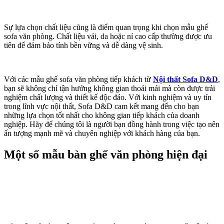
Sự lựa chọn chất liệu cũng là điểm quan trọng khi chọn mẫu ghế
sofa văn phòng. Chất liệu vải, da hoặc nỉ cao cấp thường được ưu
tiên để đảm bảo tính bền vững và dễ dàng vệ sinh.
Với các mẫu ghế sofa văn phòng tiếp khách từ
Nội thất Sofa D&D
,
bạn sẽ không chỉ tận hưởng không gian thoải mái mà còn được trải
nghiệm chất lượng và thiết kế độc đáo. Với kinh nghiệm và uy tín
trong lĩnh vực nội thất, Sofa D&D cam kết mang đến cho bạn
những lựa chọn tốt nhất cho không gian tiếp khách của doanh
nghiệp. Hãy để chúng tôi là người bạn đồng hành trong việc tạo nên
ấn tượng mạnh mẽ và chuyên nghiệp với khách hàng của bạn.
Một số mẫu bàn ghế văn phòng hiện đại