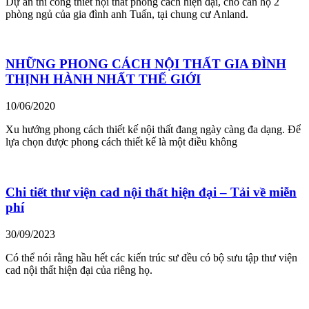
Dự án thi cống thiết nội thất phong cách hiện đại, cho căn hộ 2
phòng ngủ của gia đình anh Tuấn, tại chung cư Anland.
NHỮNG PHONG CÁCH NỘI THẤT GIA ĐÌNH
THỊNH HÀNH NHẤT THẾ GIỚI
10/06/2020
Xu hướng phong cách thiết kế nội thất đang ngày càng đa dạng. Để
lựa chọn được phong cách thiết kế là một điều không
Chi tiết thư viện cad nội thất hiện đại – Tải về miễn
phí
30/09/2023
Có thể nói rằng hầu hết các kiến trúc sư đều có bộ sưu tập thư viện
cad nội thất hiện đại của riêng họ.