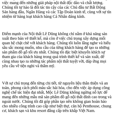
việc mang đến những giải pháp nội thất độc đáo và chất lượng.
Chúng tôi tự hào là đối tác tin cậy của các Chủ đầu tư Bất Động
Sản hàng đầu, Ngân Hàng và các Tập Đoàn kinh tế, cùng với sự tín
nhiệm từ hàng loạt khách hàng Cá Nhân đáng kính.
Điểm mạnh của Nội thất Lê Dũng không chỉ nằm ở khả năng sản
xuất theo bản vẽ thiết kế, mà còn ở việc chú trọng xây dựng mối
quan hệ chặt chẽ với khách hàng. Chúng tôi luôn lắng nghe và hiểu
sâu sắc mong muốn, nhu cầu của từng khách hàng để tạo ra những
sản phẩm đồ gỗ tối ưu nhất. Chúng tôi đặc biệt khuyến khích sự
tham gia của khách hàng trong quá trình thiết kế và sản xuất, để
cùng nhau tạo ra những tác phẩm nội thất tuyệt vời, đáp ứng mọi
yêu cầu về tiện nghi và thẩm mỹ.
Với sự chú trọng đến từng chi tiết, từ nguyên liệu thân thiện và an
toàn, phong cách phối màu sắc hài hòa, cho đến việc áp dụng công
nghệ chế tác hiện đại nhất, Mộc Lê Dũng không ngừng nỗ lực để
mang đến những mẫu mã sản phẩm đồ gỗ nội thất đỉnh cao trong và
ngoài nước. Chúng tôi đã góp phần tạo nên không gian hoàn hảo
cho nhiều công trình cao cấp như biệt thự, căn hộ Penthouse, chung
cư, khách sạn và khu resort đẳng cấp trên khắp Việt Nam.