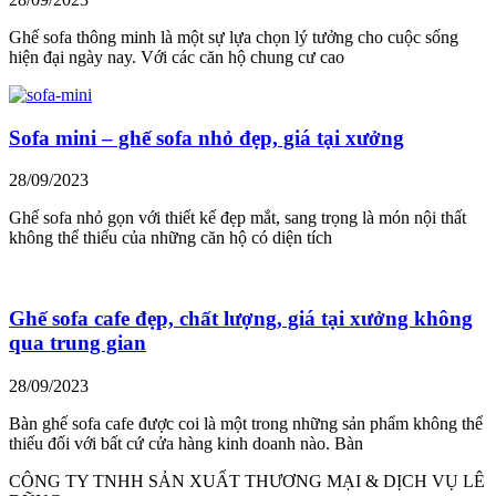
Ghế sofa thông minh là một sự lựa chọn lý tưởng cho cuộc sống
hiện đại ngày nay. Với các căn hộ chung cư cao
Sofa mini – ghế sofa nhỏ đẹp, giá tại xưởng
28/09/2023
Ghế sofa nhỏ gọn với thiết kế đẹp mắt, sang trọng là món nội thất
không thể thiếu của những căn hộ có diện tích
Ghế sofa cafe đẹp, chất lượng, giá tại xưởng không
qua trung gian
28/09/2023
Bàn ghế sofa cafe được coi là một trong những sản phẩm không thể
thiếu đối với bất cứ cửa hàng kinh doanh nào. Bàn
CÔNG TY TNHH SẢN XUẤT THƯƠNG MẠI & DỊCH VỤ LÊ