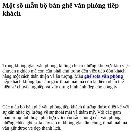
Một số mẫu bộ bàn ghế văn phòng tiếp
khách
Trong không gian văn phòng, không chỉ có những khu vực làm việc
chuyên nghiệp mà còn cần phải chú trọng đến việc tiếp đón khách
hàng một cách thân thiện và ấn tượng. Mẫu
ghế sofa văn phòng
tiếp khách không tạo cảm giác thoải mái mà còn là điểm nhấn thể
hiện sự chuyên nghiệp và xây dựng hình ảnh đẹp cho công ty .
Các mẫu bộ bàn ghế văn phòng tiếp khách thường được thiết kế với
sự cân nhắc kỹ lưỡng về sự thoải mái và thẩm mỹ. Với các gam
màu trung tính hoặc phù hợp với màu sắc chung của văn phòng,
những chiếc ghế sofa này tạo ra không gian ấm cúng, thoải mái mà
vẫn giữ được vẻ đẹp thanh lịch.