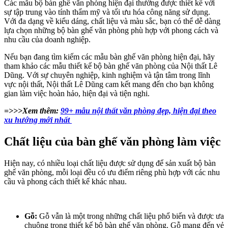
Các mẫu bộ bàn ghế văn phòng hiện đại thường được thiết kế với
sự tập trung vào tính thẩm mỹ và tối ưu hóa công năng sử dụng.
Với đa dạng về kiểu dáng, chất liệu và màu sắc, bạn có thể dễ dàng
lựa chọn những bộ bàn ghế văn phòng phù hợp với phong cách và
nhu cầu của doanh nghiệp.
Nếu bạn đang tìm kiếm các mẫu bàn ghế văn phòng hiện đại, hãy
tham khảo các mẫu thiết kế bộ bàn ghế văn phòng của Nội thất Lê
Dũng. Với sự chuyên nghiệp, kinh nghiệm và tận tâm trong lĩnh
vực nội thất, Nội thất Lê Dũng cam kết mang đến cho bạn không
gian làm việc hoàn hảo, hiện đại và tiện nghi.
=>>>Xem thêm:
99+ mẫu nội thất văn phòng đẹp, hiện đại theo
xu hướng mới nhất
Chất liệu của bàn ghế văn phòng làm việc
Hiện nay, có nhiều loại chất liệu được sử dụng để sản xuất bộ bàn
ghế văn phòng, mỗi loại đều có ưu điểm riêng phù hợp với các nhu
cầu và phong cách thiết kế khác nhau.
Gỗ:
Gỗ vẫn là một trong những chất liệu phổ biến và được ưa
chuộng trong thiết kế bộ bàn ghế văn phòng. Gỗ mang đến vẻ