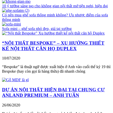
10 ý tưởng sáng tạo cho không gian nội thất mở tiện nghi, hiện đại
Có nên mua ghế sofa thông minh không? Ưu nhược điểm của sofa
thông minh
Sofa mini – ghế sofa nhỏ đẹp, giá tại xưởng
“NỘI THẤT BESPOKE” – XU HƯỚNG THIẾT
KẾ NỘI THẤT CĂN HỌ DUPLEX
10/07/2020
“Bespoke” là thuật ngữ được xuất hiện ở Anh vào cuối thế kỷ 19 thì
Bespoke (hay còn gọi là hàng thửa) đã nhanh chóng
DỰ ÁN NỘI THẤT HIỆN ĐẠI TẠI CHUNG CƯ
ANLAND PREMIUM – ANH TUẤN
26/06/2020