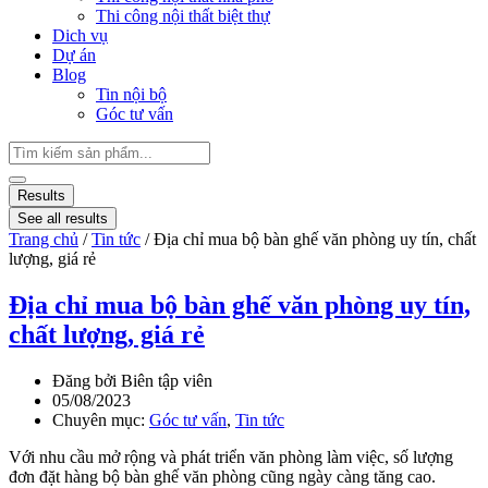
Thi công nội thất biệt thự
Dich vụ
Dự án
Blog
Tin nội bộ
Góc tư vấn
Results
See all results
Trang chủ
/
Tin tức
/ Địa chỉ mua bộ bàn ghế văn phòng uy tín, chất
lượng, giá rẻ
Địa chỉ mua bộ bàn ghế văn phòng uy tín,
chất lượng, giá rẻ
Đăng bởi
Biên tập viên
05/08/2023
Chuyên mục:
Góc tư vấn
,
Tin tức
Với nhu cầu mở rộng và phát triển văn phòng làm việc, số lượng
đơn đặt hàng bộ bàn ghế văn phòng cũng ngày càng tăng cao.