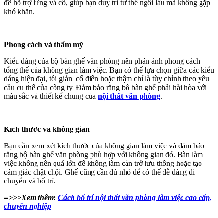
để hỗ trợ lưng và cổ, giúp bạn duy trì tư thế ngồi lâu mà không gặp
khó khăn.
Phong cách và thẩm mỹ
Kiểu dáng của bộ bàn ghế văn phòng nên phản ánh phong cách
tổng thể của không gian làm việc. Bạn có thể lựa chọn giữa các kiểu
dáng hiện đại, tối giản, cổ điển hoặc thậm chí là tùy chỉnh theo yêu
cầu cụ thể của công ty. Đảm bảo rằng bộ bàn ghế phải hài hòa với
màu sắc và thiết kế chung của
nội thất văn phòng
.
Kích thước và không gian
Bạn cần xem xét kích thước của không gian làm việc và đảm bảo
rằng bộ bàn ghế văn phòng phù hợp với không gian đó. Bàn làm
việc không nên quá lớn để không làm cản trở lưu thông hoặc tạo
cảm giác chật chội. Ghế cũng cần đủ nhỏ để có thể dễ dàng di
chuyển và bố trí.
=>>>Xem thêm:
Cách bố trí nội thất văn phòng làm việc cao cấp,
chuyên nghiệp