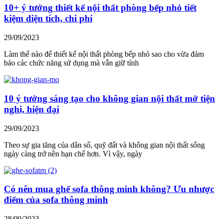
10+ ý tưởng thiết kế nội thất phòng bếp nhỏ tiết
kiệm diện tích, chi phí
29/09/2023
Làm thế nào để thiết kế nội thất phòng bếp nhỏ sao cho vừa đảm
bảo các chức năng sử dụng mà vẫn giữ tính
10 ý tưởng sáng tạo cho không gian nội thất mở tiện
nghi, hiện đại
29/09/2023
Theo sự gia tăng của dân số, quỹ đất và không gian nội thất sống
ngày càng trở nên hạn chế hơn. Vì vậy, ngày
Có nên mua ghế sofa thông minh không? Ưu nhược
điểm của sofa thông minh
28/09/2023