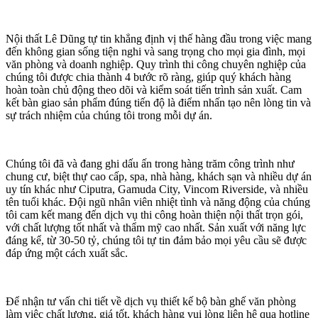
Nội thất Lê Dũng tự tin khẳng định vị thế hàng đầu trong việc mang
đến không gian sống tiện nghi và sang trọng cho mọi gia đình, mọi
văn phòng và doanh nghiệp. Quy trình thi công chuyên nghiệp của
chúng tôi được chia thành 4 bước rõ ràng, giúp quý khách hàng
hoàn toàn chủ động theo dõi và kiểm soát tiến trình sản xuất. Cam
kết bàn giao sản phẩm đúng tiến độ là điểm nhấn tạo nên lòng tin và
sự trách nhiệm của chúng tôi trong mỗi dự án.
Chúng tôi đã và đang ghi dấu ấn trong hàng trăm công trình như
chung cư, biệt thự cao cấp, spa, nhà hàng, khách sạn và nhiều dự án
uy tín khác như Ciputra, Gamuda City, Vincom Riverside, và nhiều
tên tuổi khác. Đội ngũ nhân viên nhiệt tình và năng động của chúng
tôi cam kết mang đến dịch vụ thi công hoàn thiện nội thất trọn gói,
với chất lượng tốt nhất và thẩm mỹ cao nhất. Sản xuất với năng lực
đáng kể, từ 30-50 tỷ, chúng tôi tự tin đảm bảo mọi yêu cầu sẽ được
đáp ứng một cách xuất sắc.
Để nhận tư vấn chi tiết về dịch vụ thiết kế bộ bàn ghế văn phòng
làm việc chất lượng, giá tốt, khách hàng vui lòng liên hệ qua hotline