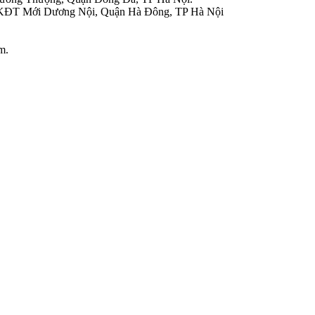
 KĐT Mới Dương Nội, Quận Hà Đông, TP Hà Nội
m.