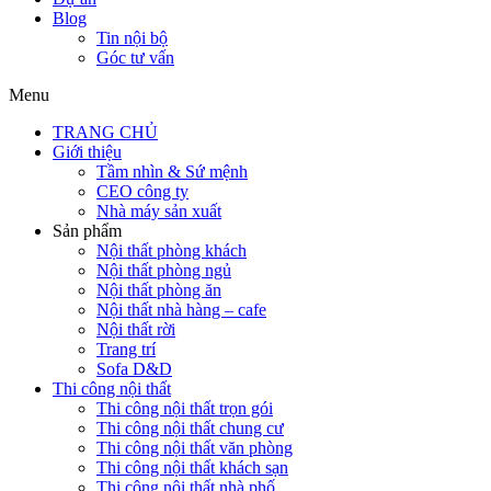
Blog
Tin nội bộ
Góc tư vấn
Menu
TRANG CHỦ
Giới thiệu
Tầm nhìn & Sứ mệnh
CEO công ty
Nhà máy sản xuất
Sản phẩm
Nội thất phòng khách
Nội thất phòng ngủ
Nội thất phòng ăn
Nội thất nhà hàng – cafe
Nội thất rời
Trang trí
Sofa D&D
Thi công nội thất
Thi công nội thất trọn gói
Thi công nội thất chung cư
Thi công nội thất văn phòng
Thi công nội thất khách sạn
Thi công nội thất nhà phố