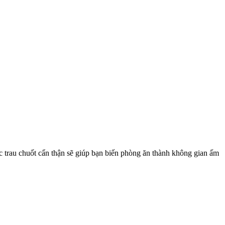
ợc trau chuốt cẩn thận sẽ giúp bạn biến phòng ăn thành không gian ấm