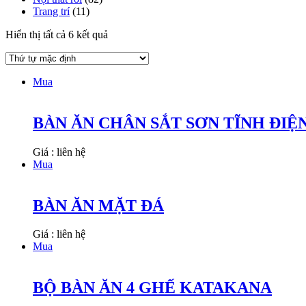
Trang trí
(11)
Hiển thị tất cả 6 kết quả
Mua
BÀN ĂN CHÂN SẮT SƠN TĨNH ĐIỆ
Giá : liên hệ
Mua
BÀN ĂN MẶT ĐÁ
Giá : liên hệ
Mua
BỘ BÀN ĂN 4 GHẾ KATAKANA