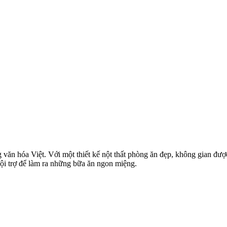
g văn hóa Việt. Với một thiết kế nột thất phòng ăn đẹp, không gian đư
nội trợ để làm ra những bữa ăn ngon miệng.