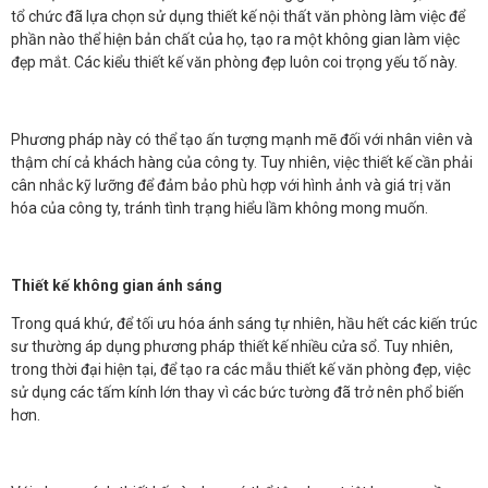
tổ chức đã lựa chọn sử dụng thiết kế nội thất văn phòng làm việc để
phần nào thể hiện bản chất của họ, tạo ra một không gian làm việc
đẹp mắt. Các kiểu thiết kế văn phòng đẹp luôn coi trọng yếu tố này.
Phương pháp này có thể tạo ấn tượng mạnh mẽ đối với nhân viên và
thậm chí cả khách hàng của công ty. Tuy nhiên, việc thiết kế cần phải
cân nhắc kỹ lưỡng để đảm bảo phù hợp với hình ảnh và giá trị văn
hóa của công ty, tránh tình trạng hiểu lầm không mong muốn.
Thiết kế không gian ánh sáng
Trong quá khứ, để tối ưu hóa ánh sáng tự nhiên, hầu hết các kiến trúc
sư thường áp dụng phương pháp thiết kế nhiều cửa sổ. Tuy nhiên,
trong thời đại hiện tại, để tạo ra các mẫu thiết kế văn phòng đẹp, việc
sử dụng các tấm kính lớn thay vì các bức tường đã trở nên phổ biến
hơn.