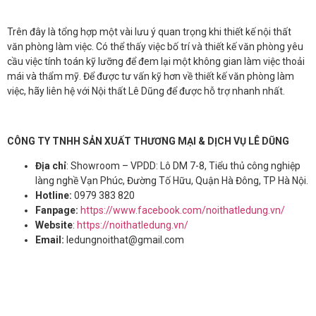
Trên đây là tổng hợp một vài lưu ý quan trọng khi thiết kế nội thất
văn phòng làm việc. Có thể thấy việc bố trí và thiết kế văn phòng yêu
cầu việc tính toán kỹ lưỡng để đem lại một không gian làm việc thoải
mái và thẩm mỹ. Để được tư vấn kỹ hơn về thiết kế văn phòng làm
việc, hãy liên hệ với Nội thất Lê Dũng để được hỗ trợ nhanh nhất.
CÔNG TY TNHH SẢN XUẤT THƯƠNG MẠI & DỊCH VỤ LÊ DŨNG
Địa chỉ
: Showroom – VPDD: Lô DM 7-8, Tiểu thủ công nghiệp
làng nghề Vạn Phúc, Đường Tố Hữu, Quận Hà Đông, TP Hà Nội.
Hotline:
0979 383 820
Fanpage:
https://www.facebook.com/noithatledung.vn/
Website
:
https://noithatledung.vn/
Email:
ledungnoithat@gmail.com