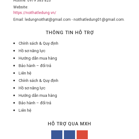
Hotline: 0979 383 820
Website:
https://noithatledung.vn/
Email: ledungnoithat@gmail.com - noithatledung01@gmail.com.
THÔNG TIN HỖ TRỢ
Chính sách & Quy định
Hồ sơ năng lực
Hướng dẫn mua hàng
Bảo hành – đổi trả
Liên hệ
Chính sách & Quy định
Hồ sơ năng lực
Hướng dẫn mua hàng
Bảo hành – đổi trả
Liên hệ
HỖ TRỢ QUA MXH