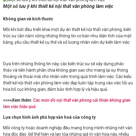
Một số lưu ý khi thiết kế nội thất văn phòng làm việc
Không gian và kích thước
Mỗi khi bắt đầu triển khai một dự án thiết kế nội thất văn phòng, kiến
trúc sư cần nắm vững những thông tin cơ bản như diện tích của mặt
bằng, yêu cầu thiết kế cụ thể và số lượng nhân viên dự kiến làm việc.
Dựa trên những thông tin này, các kiến trúc sư sẽ xây dựng phác
thảo và tiến hành phân chia không gian sao cho mang lại sự thông
thoáng và thoải mái cho nhân viên trong quá trình làm việc. Các kiểu
thiết kế nội thất văn phòng làm việc đẹp luôn tập trung vào việc tối ưu
hóa bố cục không gian, đảm bảo tính hợp lý và hiệu quả.
=>>>Xem thêm:
Các món đồ nội thất văn phòng cải thiện không gian
làm việc hiệu quả
Lựa chọn hình ảnh phù hợp văn hoá của công ty
Mỗi công ty hoặc doanh nghiệp đều mang trong mình những nét văn
hóa độc đáo. Để thể hiện và lan tỏa những giá trị văn hóa này, nhiều