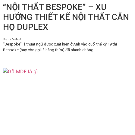
“NỘI THẤT BESPOKE” – XU
HƯỚNG THIẾT KẾ NỘI THẤT CĂN
HỌ DUPLEX
10/07/2020
“Bespoke” là thuật ngữ được xuất hiện ở Anh vào cuối thế kỷ 19 thì
Bespoke (hay còn gọi là hàng thửa) đã nhanh chóng