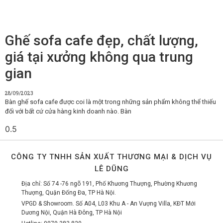
Ghế sofa cafe đẹp, chất lượng,
giá tại xưởng không qua trung
gian
28/09/2023
Bàn ghế sofa cafe được coi là một trong những sản phẩm không thể thiếu
đối với bất cứ cửa hàng kinh doanh nào. Bàn
CÔNG TY TNHH SẢN XUẤT THƯƠNG MẠI & DỊCH VỤ
LÊ DŨNG
Địa chỉ: Số 74 -76 ngõ 191, Phố Khương Thượng, Phường Khương
Thượng, Quận Đống Đa, TP Hà Nội.
VPGD & Showroom. Số A04, L03 Khu A - An Vượng Villa, KĐT Mới
Dương Nội, Quận Hà Đông, TP Hà Nội