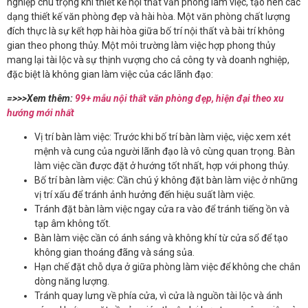
nghiệp chú trọng khi thiết kế nội thất văn phòng làm việc, tạo nên các
dạng thiết kế văn phòng đẹp và hài hòa. Một văn phòng chất lượng
đích thực là sự kết hợp hài hòa giữa bố trí nội thất và bài trí không
gian theo phong thủy. Một môi trường làm việc hợp phong thủy
mang lại tài lộc và sự thịnh vượng cho cả công ty và doanh nghiệp,
đặc biệt là không gian làm việc của các lãnh đạo:
=>>>Xem thêm:
99+ mẫu nội thất văn phòng đẹp, hiện đại theo xu
hướng mới nhất
Vị trí bàn làm việc: Trước khi bố trí bàn làm việc, việc xem xét
mệnh và cung của người lãnh đạo là vô cùng quan trọng. Bàn
làm việc cần được đặt ở hướng tốt nhất, hợp với phong thủy.
Bố trí bàn làm việc: Cần chú ý không đặt bàn làm việc ở những
vị trí xấu để tránh ảnh hưởng đến hiệu suất làm việc.
Tránh đặt bàn làm việc ngay cửa ra vào để tránh tiếng ồn và
tạp âm không tốt.
Bàn làm việc cần có ánh sáng và không khí từ cửa sổ để tạo
không gian thoáng đãng và sáng sủa.
Hạn chế đặt chỗ dựa ở giữa phòng làm việc để không che chắn
dòng năng lượng.
Tránh quay lưng về phía cửa, vì cửa là nguồn tài lộc và ánh