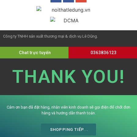
Công ty TNHH sản xuất thương mại & dịch vụ Lê Dũng.
Chat trực tuyến
0363836123
THANK YOU!
Cảm ơn bạn đã đặt hàng, nhân viên kinh doanh sẽ gọi điện để chốt đơn
hàng và hướng dẫn thanh toán.
SHOPPING TIẾP...