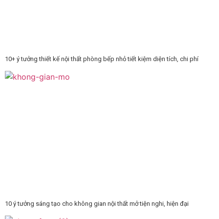
10+ ý tưởng thiết kế nội thất phòng bếp nhỏ tiết kiệm diện tích, chi phí
10 ý tưởng sáng tạo cho không gian nội thất mở tiện nghi, hiện đại