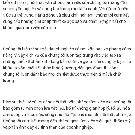
kế và thi công nội thất văn phòng làm việc của chúng tôi mang đến
sự chuyên nghiệp và sáng tạo trong mọi khía cạnh. Với đội ngũ kiến
trúc sư trẻ trung, năng động và giàu kinh nghiệm, chúng tôi cam kết
cung cấp những giải pháp thiết kế độc đáo và chất lượng nhất cho
không gian làm việc của bạn.
Chúng tôi hiểu rằng mỗi doanh nghiệp có nét văn hóa và phong cách
riêng, vì vậy dịch vụ của chúng tôi luôn tập trung vào việc tạo ra
những thiết kế phản ánh đúng bản chất và giá trị của công ty bạn. Từ
khâu tư vấn thiết kế, phác thảo ý tưởng, đến giai đoạn thi công,
chúng tôi luôn đảm bảo mọi chi tiết được thực hiện tỉ mỉ và chất
lượng.
Dịch vụ thiết kế và thi công nội thất văn phòng làm việc của chúng tôi
bao gồm tư vấn chọn lựa vật liệu, bố trí không gian hợp lý, tối ưu hóa
ánh sáng và màu sắc, cũng như lắp đặt các món đồ nội thất phù hợp.
Chúng tôi cam kết mang đến không gian làm việc hiệu quả, thẩm mỹ
và phản ánh đầy đủ tinh thần của doanh nghiệp.