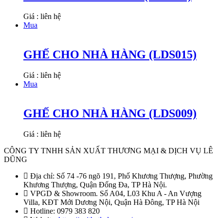
Giá : liên hệ
Mua
GHẾ CHO NHÀ HÀNG (LDS015)
Giá : liên hệ
Mua
GHẾ CHO NHÀ HÀNG (LDS009)
Giá : liên hệ
CÔNG TY TNHH SẢN XUẤT THƯƠNG MẠI & DỊCH VỤ LÊ
DŨNG
Địa chỉ: Số 74 -76 ngõ 191, Phố Khương Thượng, Phường
Khương Thượng, Quận Đống Đa, TP Hà Nội.
VPGD & Showroom. Số A04, L03 Khu A - An Vượng
Villa, KĐT Mới Dương Nội, Quận Hà Đông, TP Hà Nội
Hotline: 0979 383 820