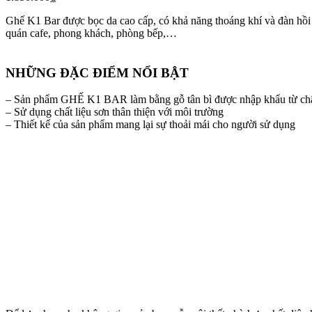
Ghế K1 Bar được bọc da cao cấp, có khả năng thoáng khí và đàn hồi 
quán cafe, phong khách, phòng bếp,…
NHỮNG ĐẶC ĐIỂM NỔI BẬT
– Sản phẩm GHẾ K1 BAR làm bằng gỗ tân bì được nhập khẩu từ ch
– Sử dụng chất liệu sơn thân thiện với môi trường
– Thiết kế của sản phẩm mang lại sự thoải mái cho người sử dụng