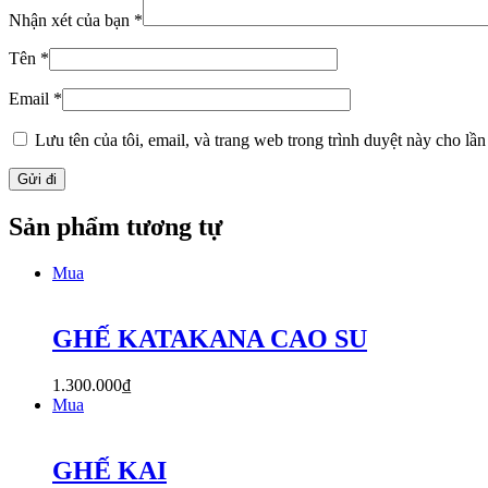
Nhận xét của bạn
*
Tên
*
Email
*
Lưu tên của tôi, email, và trang web trong trình duyệt này cho lần 
Sản phẩm tương tự
Mua
GHẾ KATAKANA CAO SU
1.300.000
₫
Mua
GHẾ KAI