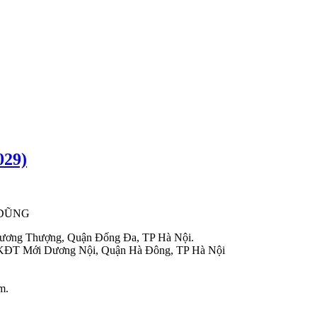
29)
 DŨNG
hương Thượng, Quận Đống Đa, TP Hà Nội.
 KĐT Mới Dương Nội, Quận Hà Đông, TP Hà Nội
m.