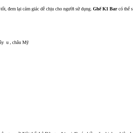
tốt, đem lại cảm giác dễ chịu cho người sử dụng.
Ghế K1 Bar
có thể 
ây u , châu Mỹ