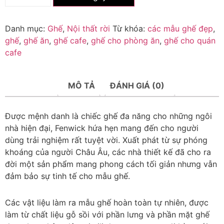
Danh mục:
Ghế
,
Nội thất rời
Từ khóa:
các mẫu ghế đẹp
,
ghế
,
ghế ăn
,
ghế cafe
,
ghế cho phòng ăn
,
ghế cho quán
cafe
MÔ TẢ
ĐÁNH GIÁ (0)
Được mệnh danh là chiếc ghế đa năng cho những ngôi
nhà hiện đại, Fenwick hứa hẹn mang đến cho người
dùng trải nghiệm rất tuyệt vời. Xuất phát từ sự phóng
khoáng của người Châu Âu, các nhà thiết kế đã cho ra
đời một sản phẩm mang phong cách tối giản nhưng vẫn
đảm bảo sự tinh tế cho mẫu ghế.
Các vật liệu làm ra mẫu ghế hoàn toàn tự nhiên, được
làm từ chất liệu gỗ sồi với phần lưng và phần mặt ghế