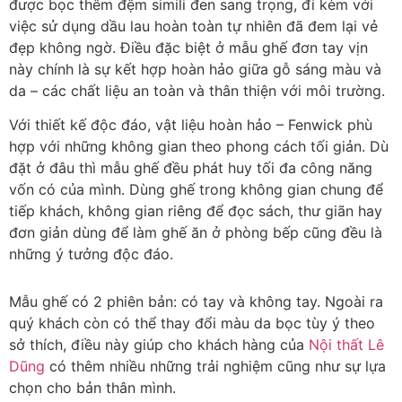
được bọc thêm đệm simili đen sang trọng, đi kèm với
việc sử dụng dầu lau hoàn toàn tự nhiên đã đem lại vẻ
đẹp không ngờ. Điều đặc biệt ở mẫu ghế đơn tay vịn
này chính là sự kết hợp hoàn hảo giữa gỗ sáng màu và
da – các chất liệu an toàn và thân thiện với môi trường.
Với thiết kế độc đáo, vật liệu hoàn hảo – Fenwick phù
hợp với những không gian theo phong cách tối giản. Dù
đặt ở đâu thì mẫu ghế đều phát huy tối đa công năng
vốn có của mình. Dùng ghế trong không gian chung để
tiếp khách, không gian riêng để đọc sách, thư giãn hay
đơn giản dùng để làm ghế ăn ở phòng bếp cũng đều là
những ý tưởng độc đáo.
Mẫu ghế có 2 phiên bản: có tay và không tay. Ngoài ra
quý khách còn có thể thay đổi màu da bọc tùy ý theo
sở thích, điều này giúp cho khách hàng của
Nội thất Lê
Dũng
có thêm nhiều những trải nghiệm cũng như sự lựa
chọn cho bản thân mình.