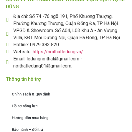
DŨNG
Địa chỉ: Số 74 -76 ngõ 191, Phố Khương Thượng,
Phường Khương Thượng, Quận Đống Đa, TP Hà Nội.
VPGD & Showroom. Số A04, L03 Khu A - An Vượng
Villa, KĐT Mới Dương Nội, Quận Hà Đông, TP Hà Nội
Hotline: 0979 383 820
Website:
https://noithatledung.vn/
Email: ledungnoithat@gmail.com -
noithatledung01@gmail.com.
Thông tin hỗ trợ
Chính sách & Quy định
Hồ sơ năng lực
Hướng dẫn mua hàng
Bảo hành – đổi trả