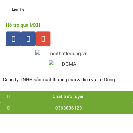
Liên hệ
Hỗ trợ qua MXH
Công ty TNHH sản xuất thương mại & dịch vụ Lê Dũng.
Chat trực tuyến
0363836123