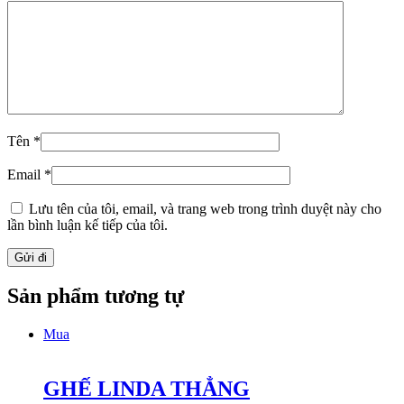
Tên
*
Email
*
Lưu tên của tôi, email, và trang web trong trình duyệt này cho
lần bình luận kế tiếp của tôi.
Sản phẩm tương tự
Mua
GHẾ LINDA THẲNG