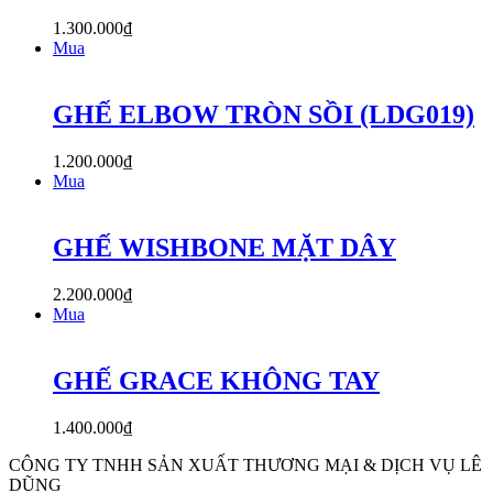
1.300.000
₫
Mua
GHẾ ELBOW TRÒN SỒI (LDG019)
1.200.000
₫
Mua
GHẾ WISHBONE MẶT DÂY
2.200.000
₫
Mua
GHẾ GRACE KHÔNG TAY
1.400.000
₫
CÔNG TY TNHH SẢN XUẤT THƯƠNG MẠI & DỊCH VỤ LÊ
DŨNG