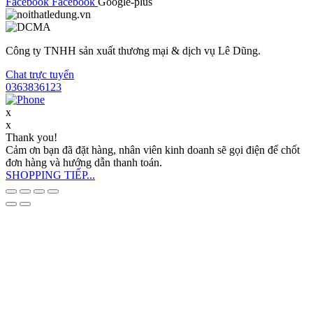
Facebook
Facebook
Google-plus
Công ty TNHH sản xuất thương mại & dịch vụ Lê Dũng.
Chat trực tuyến
0363836123
x
x
Thank you!
Cảm ơn bạn đã đặt hàng, nhân viên kinh doanh sẽ gọi điện để chốt
đơn hàng và hướng dẫn thanh toán.
SHOPPING TIẾP...