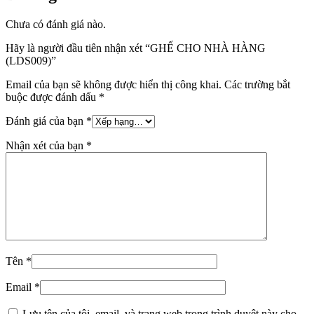
Chưa có đánh giá nào.
Hãy là người đầu tiên nhận xét “GHẾ CHO NHÀ HÀNG
(LDS009)”
Email của bạn sẽ không được hiển thị công khai.
Các trường bắt
buộc được đánh dấu
*
Đánh giá của bạn
*
Nhận xét của bạn
*
Tên
*
Email
*
Lưu tên của tôi, email, và trang web trong trình duyệt này cho