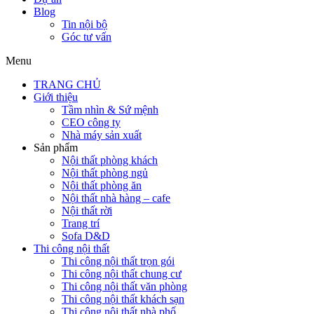
Blog
Tin nội bộ
Góc tư vấn
Menu
TRANG CHỦ
Giới thiệu
Tầm nhìn & Sứ mệnh
CEO công ty
Nhà máy sản xuất
Sản phẩm
Nội thất phòng khách
Nội thất phòng ngủ
Nội thất phòng ăn
Nội thất nhà hàng – cafe
Nội thất rời
Trang trí
Sofa D&D
Thi công nội thất
Thi công nội thất trọn gói
Thi công nội thất chung cư
Thi công nội thất văn phòng
Thi công nội thất khách sạn
Thi công nội thất nhà phố