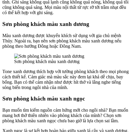
tính. Ghi sáng không quá lạnh cũng không quá nóng, không quá tối
cũng không quá sáng. Mọi màu nội thất từ rực rỡ tới trầm nhạt đều
có thể kết hợp với ghi sáng.
Sơn phòng khách màu xanh dương
Màu xanh dương được khuyến khích sử dụng với gia chủ mệnh
Thủy. Ngoài ra, bạn nên sơn phòng khách màu xanh dương nếu
phòng theo hướng Đông hoặc Đông Nam.
Sơn phòng khách màu xanh dương
Tone xanh dương thích hợp với tường phòng khách theo mọi phong
cách thiết kế. Cảm giác mà màu sắc này đem lại khá dễ chịu, bay
bổng. Bạn có thể cảm nhận như được hít thở và lắng nghe tiếng
sóng biển trong ngôi nhà của mình.
Sơn phòng khách màu xanh ngọc
Bạn muốn tìm kiếm nguồn cảm hứng mới cho ngôi nhà? Bạn muốn
mang hơi thở thiên nhiên vào phòng khách của mình? Chọn sơn
phòng khách màu xanh ngọc chưa bao giờ là lựa chọn sai lầm.
Xanh ngọc là sự kết hợp hoàn hảo giữa xanh lá cây và xanh dương.