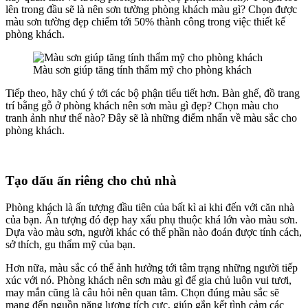
lên trong đầu sẽ là nên sơn tường phòng khách màu gì? Chọn được
màu sơn tường đẹp chiếm tới 50% thành công trong việc thiết kế
phòng khách.
Màu sơn giúp tăng tính thẩm mỹ cho phòng khách
Tiếp theo, hãy chú ý tới các bộ phận tiểu tiết hơn. Bàn ghế, đồ trang
trí bằng gỗ ở phòng khách nên sơn màu gì đẹp? Chọn màu cho
tranh ảnh như thế nào? Đây sẽ là những điểm nhấn về màu sắc cho
phòng khách.
Tạo dấu ấn riêng cho chủ nhà
Phòng khách là ấn tượng đầu tiên của bất kì ai khi đến với căn nhà
của bạn. Ấn tượng đó đẹp hay xấu phụ thuộc khá lớn vào màu sơn.
Dựa vào màu sơn, người khác có thể phần nào đoán được tính cách,
sở thích, gu thẩm mỹ của bạn.
Hơn nữa, màu sắc có thể ảnh hưởng tới tâm trạng những người tiếp
xúc với nó. Phòng khách nên sơn màu gì để gia chủ luôn vui tươi,
may mắn cũng là câu hỏi nên quan tâm. Chọn đúng màu sắc sẽ
mang đến nguồn năng lượng tích cực, giúp gắn kết tình cảm các