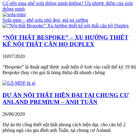
Có nên mua ghế sofa thông minh không? Ưu nhược điểm của sofa
thông minh
Sofa mini – ghế sofa nhỏ đẹp, giá tại xưởng
“NỘI THẤT BESPOKE” – XU HƯỚNG THIẾT
KẾ NỘI THẤT CĂN HỌ DUPLEX
10/07/2020
“Bespoke” là thuật ngữ được xuất hiện ở Anh vào cuối thế kỷ 19 thì
Bespoke (hay còn gọi là hàng thửa) đã nhanh chóng
DỰ ÁN NỘI THẤT HIỆN ĐẠI TẠI CHUNG CƯ
ANLAND PREMIUM – ANH TUẤN
26/06/2020
Dự án thi cống thiết nội thất phong cách hiện đại, cho căn hộ 2
phòng ngủ của gia đình anh Tuấn, tại chung cư Anland.