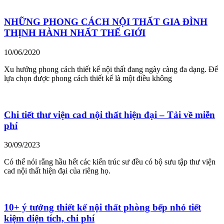
NHỮNG PHONG CÁCH NỘI THẤT GIA ĐÌNH
THỊNH HÀNH NHẤT THẾ GIỚI
10/06/2020
Xu hướng phong cách thiết kế nội thất đang ngày càng đa dạng. Để
lựa chọn được phong cách thiết kế là một điều không
Chi tiết thư viện cad nội thất hiện đại – Tải về miễn
phí
30/09/2023
Có thể nói rằng hầu hết các kiến trúc sư đều có bộ sưu tập thư viện
cad nội thất hiện đại của riêng họ.
10+ ý tưởng thiết kế nội thất phòng bếp nhỏ tiết
kiệm diện tích, chi phí