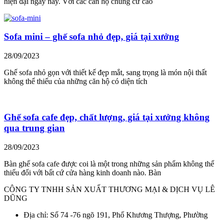
hiện đại ngày nay. Với các căn hộ chung cư cao
Sofa mini – ghế sofa nhỏ đẹp, giá tại xưởng
28/09/2023
Ghế sofa nhỏ gọn với thiết kế đẹp mắt, sang trọng là món nội thất
không thể thiếu của những căn hộ có diện tích
Ghế sofa cafe đẹp, chất lượng, giá tại xưởng không
qua trung gian
28/09/2023
Bàn ghế sofa cafe được coi là một trong những sản phẩm không thể
thiếu đối với bất cứ cửa hàng kinh doanh nào. Bàn
CÔNG TY TNHH SẢN XUẤT THƯƠNG MẠI & DỊCH VỤ LÊ
DŨNG
Địa chỉ: Số 74 -76 ngõ 191, Phố Khương Thượng, Phường