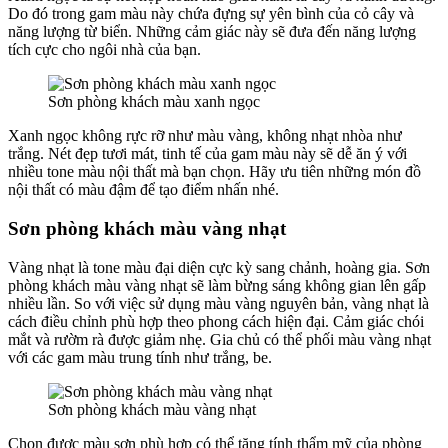
Do đó trong gam màu này chứa đựng sự yên bình của cỏ cây và
năng lượng từ biển. Những cảm giác này sẽ đưa đến năng lượng
tích cực cho ngôi nhà của bạn.
Sơn phòng khách màu xanh ngọc
Xanh ngọc không rực rỡ như màu vàng, không nhạt nhòa như
trắng. Nét đẹp tươi mát, tinh tế của gam màu này sẽ dễ ăn ý với
nhiều tone màu nội thất mà bạn chọn. Hãy ưu tiên những món đồ
nội thất có màu đậm để tạo điểm nhấn nhé.
Sơn phòng khách màu vàng nhạt
Vàng nhạt là tone màu đại diện cực kỳ sang chảnh, hoàng gia. Sơn
phòng khách màu vàng nhạt sẽ làm bừng sáng không gian lên gấp
nhiều lần. So với việc sử dụng màu vàng nguyên bản, vàng nhạt là
cách điều chỉnh phù hợp theo phong cách hiện đại. Cảm giác chói
mắt và rườm rà được giảm nhẹ. Gia chủ có thể phối màu vàng nhạt
với các gam màu trung tính như trắng, be.
Sơn phòng khách màu vàng nhạt
Chọn được màu sơn phù hợp có thể tăng tính thẩm mỹ của phòng