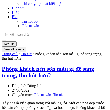
Thi công nội thất biệt thự
Dich vụ
Dự án
Blog
Tin nội bộ
Góc tư vấn
Results
See all results
Trang chủ
/
Tin tức
/ Phòng khách nên sơn màu gì để sang trọng,
thu hút hơn?
Phòng khách nên sơn màu gì để sang
trọng, thu hút hơn?
Đăng bởi
Dũng Lê
24/08/2022
Chuyên mục:
Góc tư vấn
,
Tin tức
Xây nhà là việc quan trọng với mỗi người. Một căn nhà đẹp trước
hết cần có một phòng khách đẹp và hoàn thiện. Phòng khách là bộ