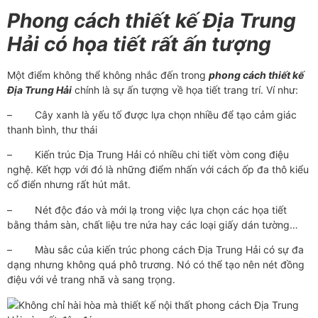
Phong cách thiết kế Địa Trung
Hải có họa tiết rất ấn tượng
Một điểm không thể không nhắc đến trong
phong cách thiết kế
Địa Trung Hải
chính là sự ấn tượng về họa tiết trang trí. Ví như:
–
Cây xanh là yếu tố được lựa chọn nhiều để tạo cảm giác
thanh bình, thư thái
–
Kiến trúc Địa Trung Hải có nhiều chi tiết vòm cong điệu
nghệ. Kết hợp với đó là những điểm nhấn với cách ốp đa thô kiểu
cổ điển nhưng rất hút mắt.
–
Nét độc đáo và mới lạ trong việc lựa chọn các họa tiết
bằng thảm sàn, chất liệu tre nứa hay các loại giấy dán tường…
–
Màu sắc của kiến trúc phong cách Địa Trung Hải có sự đa
dạng nhưng không quá phô trương. Nó có thể tạo nên nét đồng
điệu với vẻ trang nhã và sang trọng.