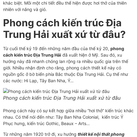
khác biệt. Mỗi một chi tiết đều thể hiện được hơi thở của thiên
nhiên với nắng và gió.
Phong cách kiến trúc Địa
Trung Hải xuất xứ từ đâu?
Từ cuối thế kỷ 19 đến những năm đầu của thế kỷ 20,
phong
cách kiến trúc Địa Trung Hải
đã xuất hiện ở Mỹ. Sau đó, xu
hướng này đã nhanh chóng lan rộng ra nhiều quốc gia trên thế
giới. Nhiều nhận định cho rằng, phong cách thiết kế này có
nguồn gốc ở bờ biển phía Bắc thuộc Địa Trung Hải. Cụ thể như
các nước: Hi Lạp, Tây Ban Nha, Ý…
Phong cách kiến trúc Địa Trung Hải xuất xứ từ đâu
Phong cách này có sự kết hợp giữa nhiều “hơi thở” kiến trúc khác
nhau. Có thể nói đến như: Tây Ban Nha Colonial, kiến trúc Ý
Phục hưng, kiến trúc Gothic, Beaux – Arts…
Từ những năm 1920 trở đi, xu hướng
thiết kế nội thất phong