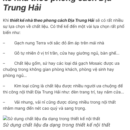
Trung Hải
Khi
thiết kế nhà theo phong cách Địa Trung Hải
sẽ có rất nhiều
sự lựa chọn về chất liệu. Có thể kể đến một vài lựa chọn rất phổ
biến như:
–
Gạch nung Terra với sắc đỏ ấm áp trên mái nhà
–
Gỗ tự nhiên ở vị trí trần, cửa hay giường ngủ, bàn ghế…
–
Chất liệu gốm, sứ hay các loại đá gạch Mosaic được ưa
chuộng trong không gian phòng khách, phòng vệ sinh hay
phòng ngủ…
–
Kim loại cũng là chất liệu được nhiều người ưa chuộng để
thi công nội thất Địa Trung Hải như: đèn trang trí, tay nắm cửa…
–
Vải nhung, vải nỉ cũng được dùng nhiều trong nội thất
nhằm mang đến nét cao quý và sang trọng.
Sử dụng chất liệu đa dạng trong thiết kế nội thất