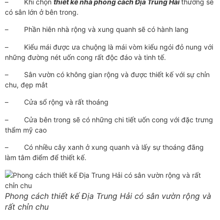
–
Khi chọn
thiết kế nhà phong cách Địa Trung Hải
thường sẽ
có sân lớn ở bên trong.
–
Phần hiên nhà rộng và xung quanh sẽ có hành lang
–
Kiểu mái được ưa chuộng là mái vòm kiểu ngói đỏ nung với
những đường nét uốn cong rất độc đáo và tinh tế.
–
Sân vườn có không gian rộng và được thiết kế với sự chỉn
chu, đẹp mắt
–
Cửa sổ rộng và rất thoáng
–
Cửa bên trong sẽ có những chi tiết uốn cong với đặc trưng
thẩm mỹ cao
–
Có nhiều cây xanh ở xung quanh và lấy sự thoáng đãng
làm tâm điểm để thiết kế.
Phong cách thiết kế Địa Trung Hải có sân vườn rộng và
rất chỉn chu