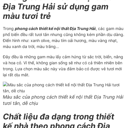
Địa Trung Hải sử dụng gam
màu tươi trẻ
Trong
phong cách thiết kế nội thất Địa Trung Hải
, các gam màu
phổ biến đều rất tươi tắn nhưng cũng không kém phần dịu dàng.
Điển hình như: xanh olive, màu tím oải hương, màu vàng nhạt,
màu xanh da trời, màu trắng…
Đây đều là những gam màu lấy cảm hứng từ sắc trời, biển, nắng
và hoa cỏ. Vì thế, không gian sống sẽ như có cả thiên nhiên bên
trong. Lựa chọn màu sắc này vừa đảm bảo có được vẻ tươi mới
lại rất dịu mắt.
Màu sắc của phong cách thiết kế nội thất Địa Trung Hải
tươi tắn, dễ chịu
Chất liệu đa dạng trong thiết
kế nhà theo phong cách Địa