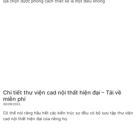
lựa chọn được phong cách thiết kế là một điều không
Chi tiết thư viện cad nội thất hiện đại – Tải về
miễn phí
30/09/2023
Có thể nói rằng hầu hết các kiến trúc sư đều có bộ sưu tập thư viện
cad nội thất hiện đại của riêng họ.