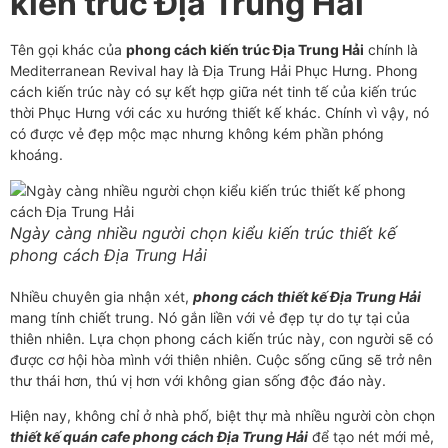
kiến trúc Địa Trung Hải
Tên gọi khác của
phong cách kiến trúc Địa Trung Hải
chính là
Mediterranean Revival hay là Địa Trung Hải Phục Hưng. Phong
cách kiến trúc này có sự kết hợp giữa nét tinh tế của kiến trúc
thời Phục Hưng với các xu hướng thiết kế khác. Chính vì vậy, nó
có được vẻ đẹp mộc mạc nhưng không kém phần phóng
khoáng.
Ngày càng nhiều người chọn kiểu kiến trúc thiết kế
phong cách Địa Trung Hải
Nhiều chuyên gia nhận xét,
phong cách thiết kế Địa Trung Hải
mang tính chiết trung. Nó gắn liền với vẻ đẹp tự do tự tại của
thiên nhiên. Lựa chọn phong cách kiến trúc này, con người sẽ có
được cơ hội hòa mình với thiên nhiên. Cuộc sống cũng sẽ trở nên
thư thái hơn, thú vị hơn với không gian sống độc đáo này.
Hiện nay, không chỉ ở nhà phố, biệt thự mà nhiều người còn chọn
thiết kế quán cafe phong cách Địa Trung Hải
để tạo nét mới mẻ,