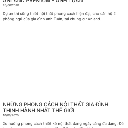
ANLAND PREMIUM – ANH TUẤN
26/06/2020
Dự án thi cống thiết nội thất phong cách hiện đại, cho căn hộ 2
phòng ngủ của gia đình anh Tuấn, tại chung cư Anland.
NHỮNG PHONG CÁCH NỘI THẤT GIA ĐÌNH
THỊNH HÀNH NHẤT THẾ GIỚI
10/06/2020
Xu hướng phong cách thiết kế nội thất đang ngày càng đa dạng. Để