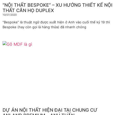
“NỘI THẤT BESPOKE” – XU HƯỚNG THIẾT KẾ NỘI
THẤT CĂN HỌ DUPLEX
10/07/2020
“Bespoke” là thuật ngữ được xuất hiện ở Anh vào cuối thế kỷ 19 thì
Bespoke (hay còn gọi là hàng thửa) đã nhanh chóng
DỰ ÁN NỘI THẤT HIỆN ĐẠI TẠI CHUNG CƯ