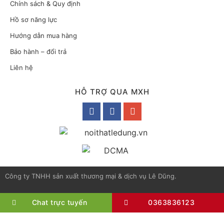
Chính sách & Quy định
Hồ sơ năng lực
Hướng dẫn mua hàng
Bảo hành – đổi trả
Liên hệ
HỖ TRỢ QUA MXH
Công ty TNHH sản xuất thương mại & dịch vụ Lê Dũng.
Chat trực tuyến
0363836123