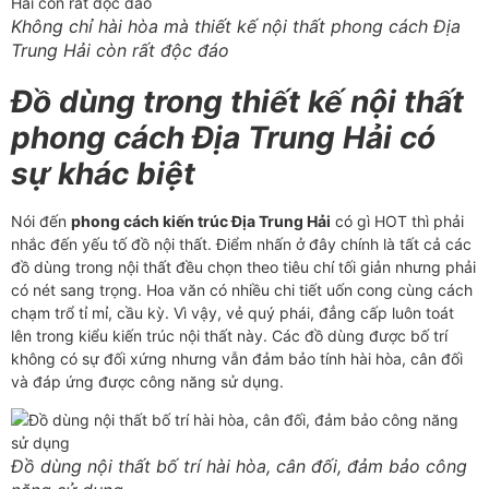
Không chỉ hài hòa mà thiết kế nội thất phong cách Địa
Trung Hải còn rất độc đáo
Đồ dùng trong thiết kế nội thất
phong cách Địa Trung Hải có
sự khác biệt
Nói đến
phong cách kiến trúc Địa Trung Hải
có gì HOT thì phải
nhắc đến yếu tố đồ nội thất. Điểm nhấn ở đây chính là tất cả các
đồ dùng trong nội thất đều chọn theo tiêu chí tối giản nhưng phải
có nét sang trọng. Hoa văn có nhiều chi tiết uốn cong cùng cách
chạm trổ tỉ mỉ, cầu kỳ. Vì vậy, vẻ quý phái, đẳng cấp luôn toát
lên trong kiểu kiến trúc nội thất này. Các đồ dùng được bố trí
không có sự đối xứng nhưng vẫn đảm bảo tính hài hòa, cân đối
và đáp ứng được công năng sử dụng.
Đồ dùng nội thất bố trí hài hòa, cân đối, đảm bảo công