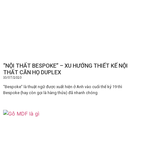
“NỘI THẤT BESPOKE” – XU HƯỚNG THIẾT KẾ NỘI
THẤT CĂN HỌ DUPLEX
10/07/2020
“Bespoke” là thuật ngữ được xuất hiện ở Anh vào cuối thế kỷ 19 thì
Bespoke (hay còn gọi là hàng thửa) đã nhanh chóng