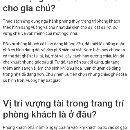
cho gia chủ?
Theo sách ứng dụng ngũ hành phong thủy, trang trí phòng khách
theo hình dạng vuông và chữ nhật đại diện cho đại cát đại lợi, sự
vững chãi và vận mệnh của một ngôi nhà.
Đối với phòng khách có hình dạng không đều, đặt biệt là những ngôi
nhà có hình dạng dài và đẹp phổ biến tại Việt Nam hiện nay chúng ta
có thể đặt ghế sofa, tủ, kệ, một vài cây cảnh hay gương chiếu lớn để
che khuất những góc xấu đi. Từ đó, tạo nên sự đối xứng, gia tăng
thêm ánh sáng và làm cho sinh khí điều hòa, luân chuyển dễ dàng
trong nhà dễ dàng hơn. Chú ý nên ưu tiên chọn những chiếc ghế sofa
có hình tròn, vuông hay bát giác
Vị trí vượng tài trong trang trí
phòng khách là ở đâu?
Phòng khách phải nằm ở ngay cửa ra vào, khi khách bước vào sẽ gặp