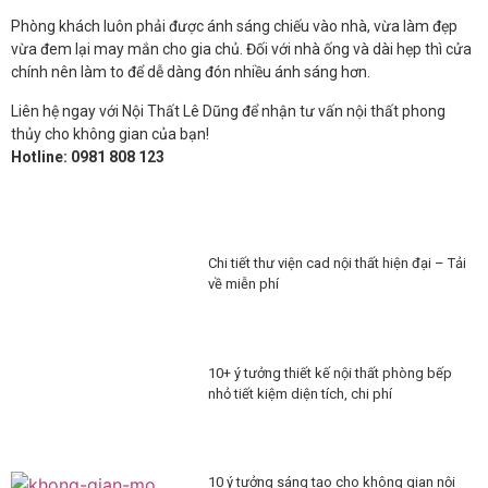
Phòng khách luôn phải được ánh sáng chiếu vào nhà, vừa làm đẹp
vừa đem lại may mắn cho gia chủ. Đối với nhà ống và dài hẹp thì cửa
chính nên làm to để dễ dàng đón nhiều ánh sáng hơn.
Liên hệ ngay với Nội Thất Lê Dũng để nhận tư vấn nội thất phong
thủy cho không gian của bạn!
Hotline: 0981 808 123
Chi tiết thư viện cad nội thất hiện đại – Tải
về miễn phí
10+ ý tưởng thiết kế nội thất phòng bếp
nhỏ tiết kiệm diện tích, chi phí
10 ý tưởng sáng tạo cho không gian nội