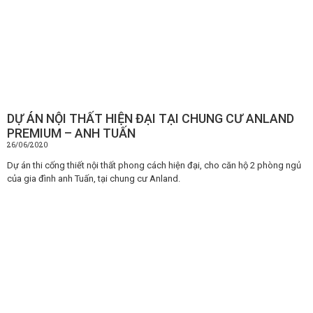
DỰ ÁN NỘI THẤT HIỆN ĐẠI TẠI CHUNG CƯ ANLAND
PREMIUM – ANH TUẤN
26/06/2020
Dự án thi cống thiết nội thất phong cách hiện đại, cho căn hộ 2 phòng ngủ
của gia đình anh Tuấn, tại chung cư Anland.