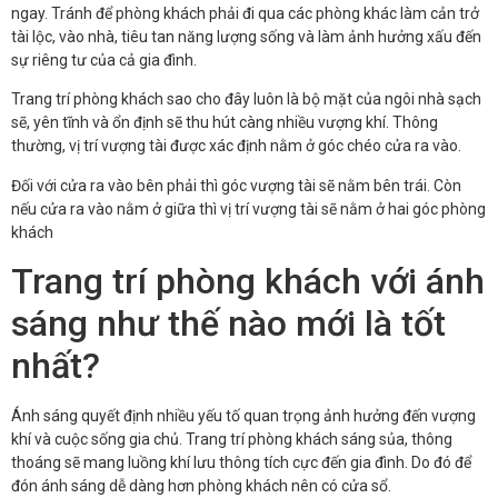
ngay. Tránh để phòng khách phải đi qua các phòng khác làm cản trở
tài lộc, vào nhà, tiêu tan năng lượng sống và làm ảnh hưởng xấu đến
sự riêng tư của cả gia đình.
Trang trí phòng khách sao cho đây luôn là bộ mặt của ngôi nhà sạch
sẽ, yên tĩnh và ổn định sẽ thu hút càng nhiều vượng khí. Thông
thường, vị trí vượng tài được xác định nằm ở góc chéo cửa ra vào.
Đối với cửa ra vào bên phải thì góc vượng tài sẽ nằm bên trái. Còn
nếu cửa ra vào nằm ở giữa thì vị trí vượng tài sẽ nằm ở hai góc phòng
khách
Trang trí phòng khách với ánh
sáng như thế nào mới là tốt
nhất?
Ánh sáng quyết định nhiều yếu tố quan trọng ảnh hưởng đến vượng
khí và cuộc sống gia chủ. Trang trí phòng khách sáng sủa, thông
thoáng sẽ mang luồng khí lưu thông tích cực đến gia đình. Do đó để
đón ánh sáng dễ dàng hơn phòng khách nên có cửa sổ.