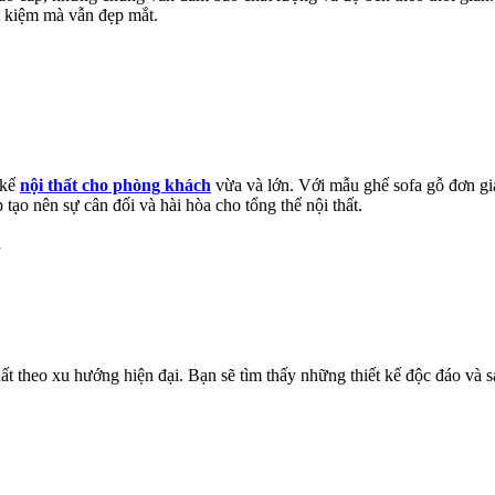
ết kiệm mà vẫn đẹp mắt.
 kế
nội thất cho phòng khách
vừa và lớn. Với mẫu ghế sofa gỗ đơn giả
 tạo nên sự cân đối và hài hòa cho tổng thể nội thất.
 theo xu hướng hiện đại. Bạn sẽ tìm thấy những thiết kế độc đáo và s