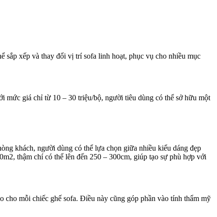
hể sắp xếp và thay đổi vị trí sofa linh hoạt, phục vụ cho nhiều mục
 mức giá chỉ từ 10 – 30 triệu/bộ, người tiêu dùng có thể sở hữu một
hòng khách, người dùng có thể lựa chọn giữa nhiều kiểu dáng đẹp
– 30m2, thậm chí có thể lên đến 250 – 300cm, giúp tạo sự phù hợp với
áo cho mỗi chiếc ghế sofa. Điều này cũng góp phần vào tính thẩm mỹ