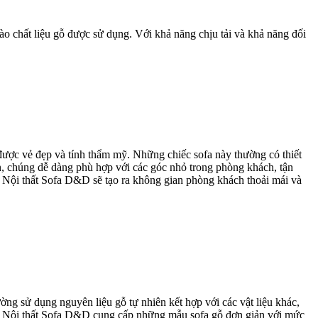
ào chất liệu gỗ được sử dụng. Với khả năng chịu tải và khả năng đối
được vẻ đẹp và tính thẩm mỹ. Những chiếc sofa này thường có thiết
n, chúng dễ dàng phù hợp với các góc nhỏ trong phòng khách, tận
từ Nội thất Sofa D&D sẽ tạo ra không gian phòng khách thoải mái và
ng sử dụng nguyên liệu gỗ tự nhiên kết hợp với các vật liệu khác,
an. Nội thất Sofa D&D cung cấp những mẫu sofa gỗ đơn giản với mức