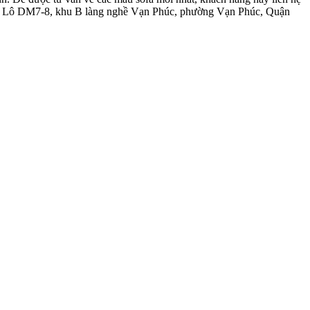
 tại Lô DM7-8, khu B làng nghề Vạn Phúc, phường Vạn Phúc, Quận