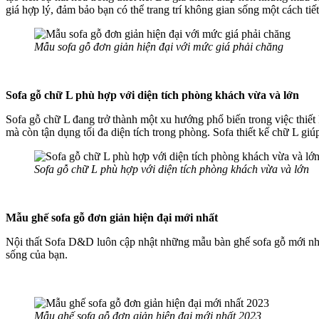
giá hợp lý, đảm bảo bạn có thể trang trí không gian sống một cách ti
Mẫu sofa gỗ đơn giản hiện đại với mức giá phải chăng
Sofa gỗ chữ L phù hợp với diện tích phòng khách vừa và lớn
Sofa gỗ chữ L đang trở thành một xu hướng phổ biến trong việc thiết
mà còn tận dụng tối đa diện tích trong phòng. Sofa thiết kế chữ L giúp
Sofa gỗ chữ L phù hợp với diện tích phòng khách vừa và lớn
Mẫu ghế sofa gỗ đơn giản hiện đại mới nhất
Nội thất Sofa D&D luôn cập nhật những mẫu bàn ghế sofa gỗ mới nhất
sống của bạn.
Mẫu ghế sofa gỗ đơn giản hiện đại mới nhất 2023