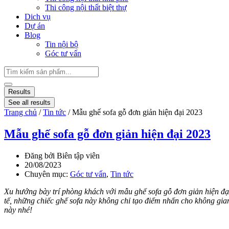
Thi công nội thất biệt thự
Dich vụ
Dự án
Blog
Tin nội bộ
Góc tư vấn
Results
See all results
Trang chủ
/
Tin tức
/ Mẫu ghế sofa gỗ đơn giản hiện đại 2023
Mẫu ghế sofa gỗ đơn giản hiện đại 2023
Đăng bởi
Biên tập viên
20/08/2023
Chuyên mục:
Góc tư vấn
,
Tin tức
Xu hướng bày trí phòng khách với mẫu ghế sofa gỗ đơn giản hiện đại 
tế, những chiếc ghế sofa này không chỉ tạo điểm nhấn cho không gi
này nhé!