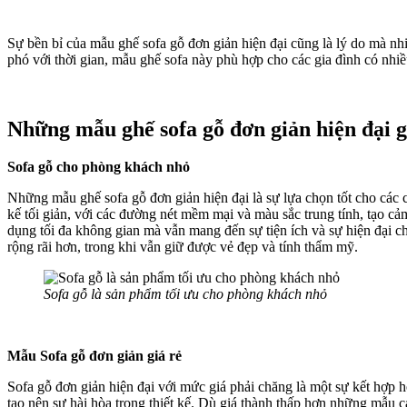
Sự bền bỉ của mẫu ghế sofa gỗ đơn giản hiện đại cũng là lý do mà nhi
phó với thời gian, mẫu ghế sofa này phù hợp cho các gia đình có nhiề
Những mẫu ghế sofa gỗ đơn giản hiện đại 
Sofa gỗ cho phòng khách nhỏ
Những mẫu ghế sofa gỗ đơn giản hiện đại là sự lựa chọn tốt cho các
kế tối giản, với các đường nét mềm mại và màu sắc trung tính, tạo 
dụng tối đa không gian mà vẫn mang đến sự tiện ích và sự hiện đại c
rộng rãi hơn, trong khi vẫn giữ được vẻ đẹp và tính thẩm mỹ.
Sofa gỗ là sản phẩm tối ưu cho phòng khách nhỏ
Mẫu Sofa gỗ đơn giản giá rẻ
Sofa gỗ đơn giản hiện đại với mức giá phải chăng là một sự kết hợp 
tạo nên sự hài hòa trong thiết kế. Dù giá thành thấp hơn những mẫu