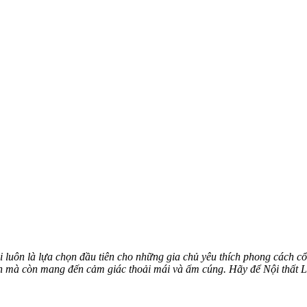
luôn là lựa chọn đầu tiên cho những gia chủ yêu thích phong cách cổ 
an mà còn mang đến cảm giác thoải mái và ấm cúng. Hãy để Nội thất L