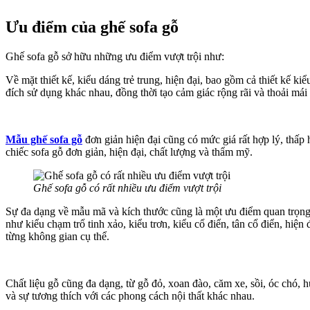
Ưu điểm của ghế sofa gỗ
Ghế sofa gỗ sở hữu những ưu điểm vượt trội như:
Về mặt thiết kế, kiểu dáng trẻ trung, hiện đại, bao gồm cả thiết kế ki
đích sử dụng khác nhau, đồng thời tạo cảm giác rộng rãi và thoải mái
Mẫu ghế sofa gỗ
đơn giản hiện đại cũng có mức giá rất hợp lý, thấp
chiếc sofa gỗ đơn giản, hiện đại, chất lượng và thẩm mỹ.
Ghế sofa gỗ có rất nhiều ưu điểm vượt trội
Sự đa dạng về mẫu mã và kích thước cũng là một ưu điểm quan trọng 
như kiểu chạm trổ tinh xảo, kiểu trơn, kiểu cổ điển, tân cổ điển, hiệ
từng không gian cụ thể.
Chất liệu gỗ cũng đa dạng, từ gỗ đỏ, xoan đào, căm xe, sồi, óc chó
và sự tương thích với các phong cách nội thất khác nhau.