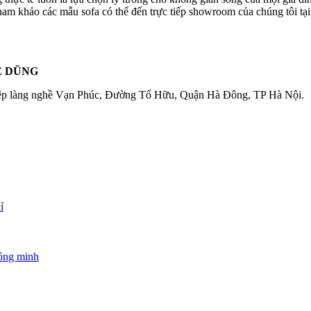
tham khảo các mẫu sofa có thể đến trực tiếp showroom của chúng tôi
Ê DŨNG
ệp làng nghề Vạn Phúc, Đường Tố Hữu, Quận Hà Đông, TP Hà Nội.
í
hông minh