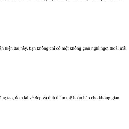
n hiện đại này, bạn không chỉ có một không gian nghỉ ngơi thoải mái
áng tạo, đem lại vẻ đẹp và tính thẩm mỹ hoàn hảo cho không gian