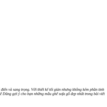
điển và sang trọng. Với thiết kế tối giản nhưng không kém phần tinh
ê Dũng gợi ý cho bạn những mẫu ghế sofa gỗ đẹp nhất trong bài viết