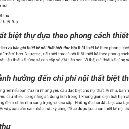
í hơn.
t biệt thự
hất biệt thự dựa theo phong cách thiết
 dịch vụ
báo giá thiết kế nội thất biệt thự
. Nội thất thiết kế theo phong các
 mà “mềm” hơn. Ngược lại, nếu biệt thự có nội thất thiết kế theo phong cách
ất liệu thiết kế cũng sẽ cao cấp và đắt tiền hơn. Vì thế, giá thiết kế cũng s
ảnh hưởng đến chi phí nội thất biệt
 tăng lên nếu bạn đưa ra những yêu cầu đặc biệt cho nội thất. Ví như, bạn
 yêu cầu nhiều công năng sử dụng hơn trong 1 không gian diện tích hạn c
hững điểm nhấn nhá sang trọng và cao cấp…Những đòi hỏi đặc biệt của bạ
. Vì vậy, bạn cần cân nhắc thật kỹ càng để có được lựa chọn thiết kế nội t
 thự