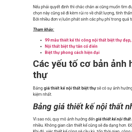
Nếu phải quyết định thì chắc chắn ai cũng muốn tìm được
chọn này cũng sẽ đi kèm rủi ro về chất lượng, tính thẩm
Bởi nhiều đơn vị luôn phát sinh các phụ phí trong quá tr
Tham khảo:
99 mẫu thiết kế thi công nội thất biệt thự đẹp
Nội thất biệt thự tân cổ điển
Biệt thự phong cách hiện đại
Các yếu tố cơ bản ảnh h
thự
Bảng
giá thiết kế nội thất biệt thự
sẽ có sự ảnh hưởng 
kiệm nhất.
Bảng giá thiết kế nội thất 
Vì sao nói, quy mô ảnh hưởng đến
giá thiết kế nội thất
nhiều. Không gian cần thiết kế cũng sẽ đa dạng hơn. Đồ
Khi đó, việc thiết kế cũng sẽ cầu kỳ, tốn thời gian, côn