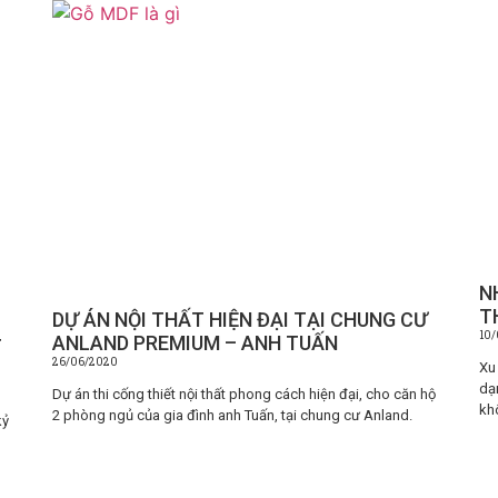
N
T
DỰ ÁN NỘI THẤT HIỆN ĐẠI TẠI CHUNG CƯ
10
ANLAND PREMIUM – ANH TUẤN
T
26/06/2020
Xu
dạ
Dự án thi cống thiết nội thất phong cách hiện đại, cho căn hộ
kh
2 phòng ngủ của gia đình anh Tuấn, tại chung cư Anland.
kỷ