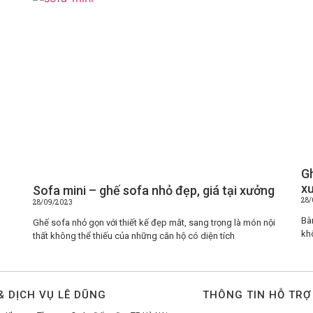
Gh
xư
Sofa mini – ghế sofa nhỏ đẹp, giá tại xưởng
28/
28/09/2023
Bà
Ghế sofa nhỏ gọn với thiết kế đẹp mắt, sang trọng là món nội
kh
thất không thể thiếu của những căn hộ có diện tích
 DỊCH VỤ LÊ DŨNG
THÔNG TIN HỖ TRỢ