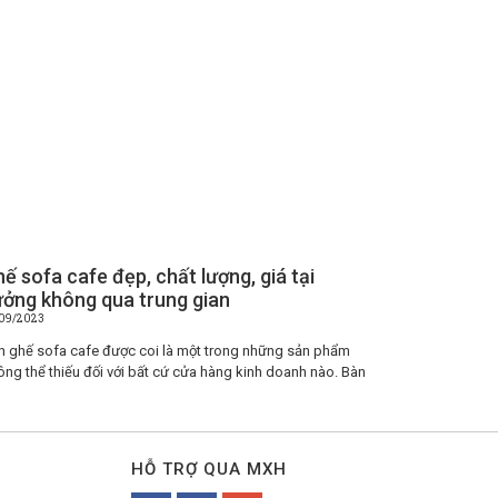
ế sofa cafe đẹp, chất lượng, giá tại
ởng không qua trung gian
09/2023
n ghế sofa cafe được coi là một trong những sản phẩm
ông thể thiếu đối với bất cứ cửa hàng kinh doanh nào. Bàn
HỖ TRỢ QUA MXH