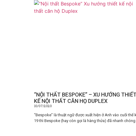
“NỘI THẤT BESPOKE” – XU HƯỚNG THIẾ
KẾ NỘI THẤT CĂN HỌ DUPLEX
10/07/2020
“Bespoke” là thuật ngữ được xuất hiện ở Anh vào cuối thế 
19 thì Bespoke (hay còn gọi là hàng thửa) đã nhanh chóng