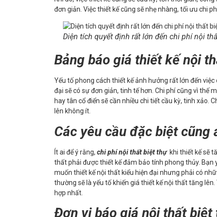
đơn giản. Việc thiết kế cũng sẽ nhẹ nhàng, tối ưu chi ph
Diện tích quyết định rất lớn đến chi phí nội thấ
Bảng báo giá thiết kế nội t
Yếu tố phong cách thiết kế ảnh hưởng rất lớn đến việc
đại sẽ có sự đơn giản, tinh tế hơn. Chi phí cũng vì thế
hay tân cổ điển sẽ cần nhiều chi tiết cầu kỳ, tinh xảo. Ch
lên không ít.
Các yêu cầu đặc biệt cũng 
Ít ai để ý rằng,
chi phí nội thất biệt thự
khi thiết kế sẽ
thất phải được thiết kế đảm bảo tính phong thủy. Bạn
muốn thiết kế nội thất kiểu hiện đại nhưng phải có n
thường sẽ là yếu tố khiến giá thiết kế nội thất tăng lên
hợp nhất.
Đơn vị báo giá nội thất biệt