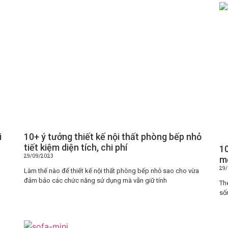
i
10+ ý tưởng thiết kế nội thất phòng bếp nhỏ
tiết kiệm diện tích, chi phí
10
29/09/2023
mở
29
Làm thế nào để thiết kế nội thất phòng bếp nhỏ sao cho vừa
đảm bảo các chức năng sử dụng mà vẫn giữ tính
The
số