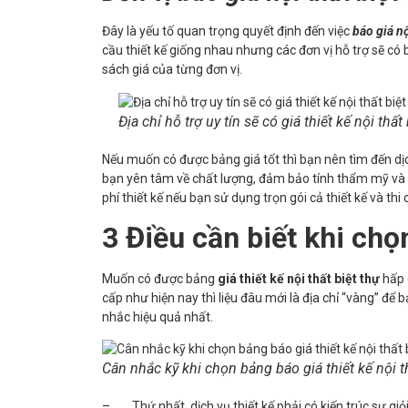
Đây là yếu tố quan trọng quyết định đến việc
báo giá nộ
cầu thiết kế giống nhau nhưng các đơn vị hỗ trợ sẽ có
sách giá của từng đơn vị.
Địa chỉ hỗ trợ uy tín sẽ có giá thiết kế nội thấ
Nếu muốn có được bảng giá tốt thì bạn nên tìm đến dịch 
bạn yên tâm về chất lượng, đảm bảo tính thẩm mỹ và c
phí thiết kế nếu bạn sử dụng trọn gói cả thiết kế và thi 
3 Điều cần biết khi chọn
Muốn có được bảng
giá thiết kế nội thất biệt thự
hấp 
cấp như hiện nay thì liệu đâu mới là địa chỉ “vàng” để 
nhắc hiệu quả nhất.
Cân nhắc kỹ khi chọn bảng báo giá thiết kế nội t
–
Thứ nhất, dịch vụ thiết kế phải có kiến trúc sư g