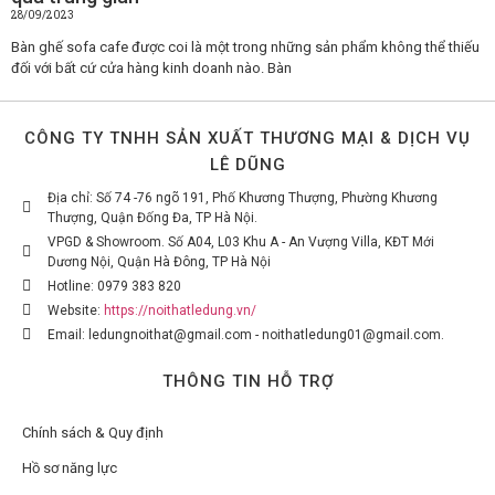
28/09/2023
Bàn ghế sofa cafe được coi là một trong những sản phẩm không thể thiếu
đối với bất cứ cửa hàng kinh doanh nào. Bàn
CÔNG TY TNHH SẢN XUẤT THƯƠNG MẠI & DỊCH VỤ
LÊ DŨNG
Địa chỉ: Số 74 -76 ngõ 191, Phố Khương Thượng, Phường Khương
Thượng, Quận Đống Đa, TP Hà Nội.
VPGD & Showroom. Số A04, L03 Khu A - An Vượng Villa, KĐT Mới
Dương Nội, Quận Hà Đông, TP Hà Nội
Hotline: 0979 383 820
Website:
https://noithatledung.vn/
Email: ledungnoithat@gmail.com - noithatledung01@gmail.com.
THÔNG TIN HỖ TRỢ
Chính sách & Quy định
Hồ sơ năng lực