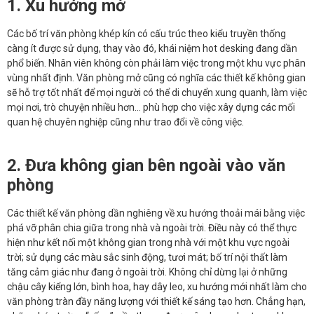
1. Xu hướng mở
Các bố trí văn phòng khép kín có cấu trúc theo kiểu truyền thống
càng ít được sử dụng, thay vào đó, khái niệm hot desking đang dần
phổ biến. Nhân viên không còn phải làm việc trong một khu vực phân
vùng nhất định. Văn phòng mở cũng có nghĩa các thiết kế không gian
sẽ hỗ trợ tốt nhất để mọi người có thể di chuyển xung quanh, làm việc
mọi nơi, trò chuyện nhiều hơn… phù hợp cho việc xây dựng các mối
quan hệ chuyên nghiệp cũng như trao đổi về công việc.
2. Đưa không gian bên ngoài vào văn
phòng
Các thiết kế văn phòng dần nghiêng về xu hướng thoải mái bằng việc
phá vỡ phân chia giữa trong nhà và ngoài trời. Điều này có thể thực
hiện như kết nối một không gian trong nhà với một khu vực ngoài
trời; sử dụng các màu sắc sinh động, tươi mát; bố trí nội thất làm
tăng cảm giác như đang ở ngoài trời. Không chỉ dừng lại ở những
chậu cây kiểng lớn, bình hoa, hay dây leo, xu hướng mới nhất làm cho
văn phòng tràn đầy năng lượng với thiết kế sáng tạo hơn. Chẳng hạn,