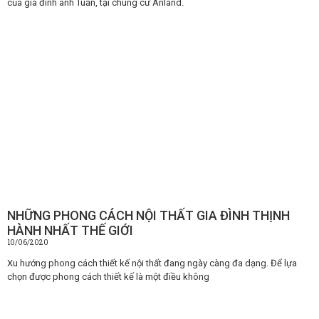
của gia đình anh Tuấn, tại chung cư Anland.
NHỮNG PHONG CÁCH NỘI THẤT GIA ĐÌNH THỊNH
HÀNH NHẤT THẾ GIỚI
10/06/2020
Xu hướng phong cách thiết kế nội thất đang ngày càng đa dạng. Để lựa
chọn được phong cách thiết kế là một điều không