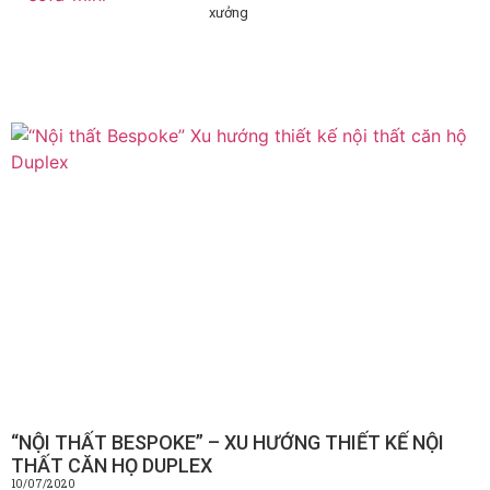
xưởng
“NỘI THẤT BESPOKE” – XU HƯỚNG THIẾT KẾ NỘI
THẤT CĂN HỌ DUPLEX
10/07/2020