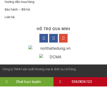
Hướng dẫn mua hàng
Bảo hành – đổi trả
Liên hệ
HỖ TRỢ QUA MXH
Công ty TNHH sản xuất thương mại & dịch vụ Lê Dũng.
Chat trực tuyến
0363836123