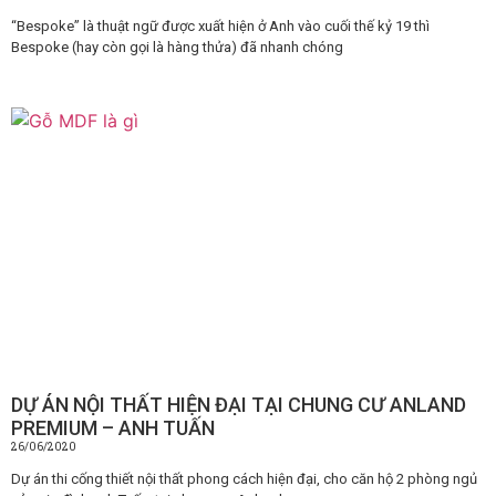
“Bespoke” là thuật ngữ được xuất hiện ở Anh vào cuối thế kỷ 19 thì
Bespoke (hay còn gọi là hàng thửa) đã nhanh chóng
DỰ ÁN NỘI THẤT HIỆN ĐẠI TẠI CHUNG CƯ ANLAND
PREMIUM – ANH TUẤN
26/06/2020
Dự án thi cống thiết nội thất phong cách hiện đại, cho căn hộ 2 phòng ngủ