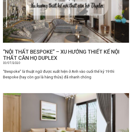
“NỘI THẤT BESPOKE” – XU HƯỚNG THIẾT KẾ NỘI
THẤT CĂN HỌ DUPLEX
10/07/2020
“Bespoke” là thuật ngữ được xuất hiện ở Anh vào cuối thế kỷ 19 thì
Bespoke (hay còn gọi là hàng thửa) đã nhanh chóng