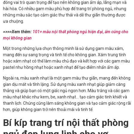
đóng vai trò quan trọng để tạo nên không gian ấm áp, lãng mạn và
hài hòa. Có nhiều gam màu phù hợp để trang trí phòng ngủ, nhưng
những màu sắc tạo cảm giác thư thái và dễ thư giãn thường được
ưa chuộng.
=>>>Xem thêm:
101+ mẫu nội thất phòng ngủ hiện đại, ấm cúng cho
mọi không gian
Một trong những lựa chọn thông minh là sử dụng gam màu xám,
mang đến sự sang trọng và tinh tế cho không gian. Xám trung tính
hoặc xám nhạt có thể làm màu chủ đạo và kết hợp với các gam màu
pastel như hồng nhạt hoặc xanh nhạt để tạo điểm nhấn ấm áp.
Ngoài ra, màu xanh nhạt là một gam màu thư giãn, mang đến không
gian dịu mát và tĩnh lặng. Sử dụng màu xanh nhạt giúp giảm căng
thẳng và giúp bạn có một giấc ngủ ngon hơn. Màu trắng và các gam
màu nhạt khác như kem, be, xanh nhạt… tạo cảm giác tinh khiết và
thanh lịch. Chúng cũng làm sáng không gian và tạo cảm giác rộng rãi
hơn, giúp không gian trở nên thoải mái và tinh tế.
Bí kíp trang trí nội thất phòng