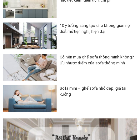
nhỏ tiết kiệm diện tích, chi phí
10 ý tưởng sáng tạo cho không gian nội
thất mở tiện nghi, hiện đại
Có nên mua ghế sofa thông minh không?
Ưu nhược điểm của sofa thông minh
Sofa mini – ghế sofa nhỏ đẹp, giá tại
xưởng