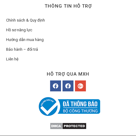
THÔNG TIN HỖ TRỢ
Chính sách & Quy định
Hồ sơ năng lực
Hướng dẫn mua hàng
Bảo hành – đổi trả
Liên hệ
HỖ TRỢ QUA MXH