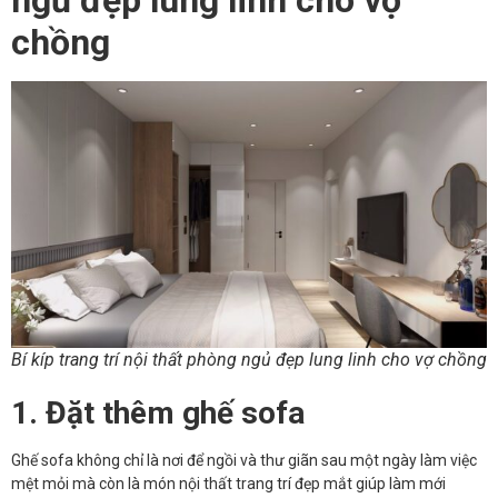
ngủ đẹp lung linh cho vợ
chồng
Bí kíp trang trí nội thất phòng ngủ đẹp lung linh cho vợ chồng
1. Đặt thêm ghế sofa
Ghế sofa không chỉ là nơi để ngồi và thư giãn sau một ngày làm việc
mệt mỏi mà còn là món nội thất trang trí đẹp mắt giúp làm mới