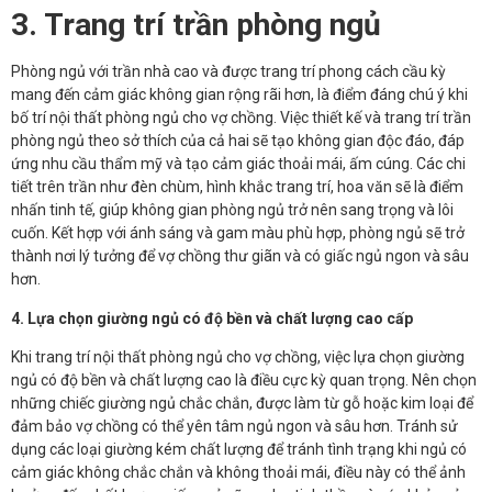
3. Trang trí trần phòng ngủ
Phòng ngủ với trần nhà cao và được trang trí phong cách cầu kỳ
mang đến cảm giác không gian rộng rãi hơn, là điểm đáng chú ý khi
bố trí nội thất phòng ngủ cho vợ chồng. Việc thiết kế và trang trí trần
phòng ngủ theo sở thích của cả hai sẽ tạo không gian độc đáo, đáp
ứng nhu cầu thẩm mỹ và tạo cảm giác thoải mái, ấm cúng. Các chi
tiết trên trần như đèn chùm, hình khắc trang trí, hoa văn sẽ là điểm
nhấn tinh tế, giúp không gian phòng ngủ trở nên sang trọng và lôi
cuốn. Kết hợp với ánh sáng và gam màu phù hợp, phòng ngủ sẽ trở
thành nơi lý tưởng để vợ chồng thư giãn và có giấc ngủ ngon và sâu
hơn.
4. Lựa chọn giường ngủ có độ bền và chất lượng cao cấp
Khi trang trí nội thất phòng ngủ cho vợ chồng, việc lựa chọn giường
ngủ có độ bền và chất lượng cao là điều cực kỳ quan trọng. Nên chọn
những chiếc giường ngủ chắc chắn, được làm từ gỗ hoặc kim loại để
đảm bảo vợ chồng có thể yên tâm ngủ ngon và sâu hơn. Tránh sử
dụng các loại giường kém chất lượng để tránh tình trạng khi ngủ có
cảm giác không chắc chắn và không thoải mái, điều này có thể ảnh