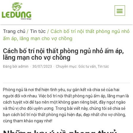
Trang chủ
/
Tin tức
/ Cách bố trí nội thất phòng ngủ nhỏ
ấm áp, lãng mạn cho vợ chồng
Cách bố trí nội thất phòng ngủ nhỏ ấm áp,
lãng mạn cho vợ chồng
Đăng bởi
admin
30/07/2023
Chuyên mục:
Góc tư vấn
,
Tin tức
Phòng ngủ là nơi thể hiện tình yêu, sự gắn kết và chia sẻ của hai
người đối với nhau. Việc bố trí nội thất phòng ngủ ấm áp, lãng mạn là
cách tuyệt vời để tạo nên một không gian riêng biệt, đầy ngọt ngào
và thú vị cho đôi uyên ương. Trong bài viết này, chúng tôi sẽ chia sẻ
bạn cách bố trí nội thất phòng ngủ hiện đại, đẹp nhất cho vợ chồng,
cùng tham khảo ngay nhé!