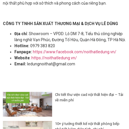
nội thất phù hợp với sở thích và phong cách của riêng bạn.
CÔNG TY TNHH SẢN XUẤT THƯƠNG MẠI & DỊCH VỤ LÊ DŨNG
Địa chỉ
: Showroom – VPDD: Lô DM 7-8, Tiểu thủ công nghiệp
làng nghề Vạn Phúc, Đường Tố Hữu, Quận Hà Đông, TP Hà Nội.
Hotline:
0979 383 820
Fanpage:
https://www.facebook.com/noithatledung.vn/
Website
:
https://noithatledung.vn/
Email:
ledungnoithat@gmail.com
Chi tiết thư viện cad nội thất hiện đại – Tải
về miễn phí
10+ ý tưởng thiết kế nội thất phòng bếp