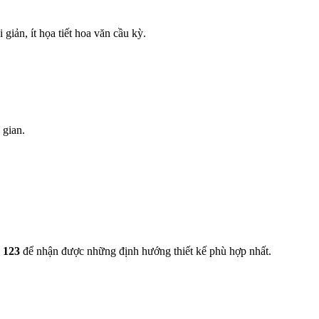
giản, ít họa tiết hoa văn cầu kỳ.
 gian.
8 123
để nhận được những định hướng thiết kế phù hợp nhất.