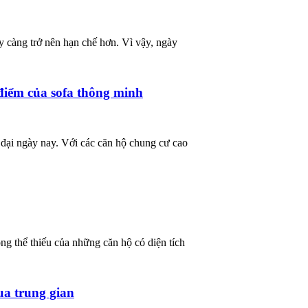
y càng trở nên hạn chế hơn. Vì vậy, ngày
iểm của sofa thông minh
 đại ngày nay. Với các căn hộ chung cư cao
ông thể thiếu của những căn hộ có diện tích
ua trung gian