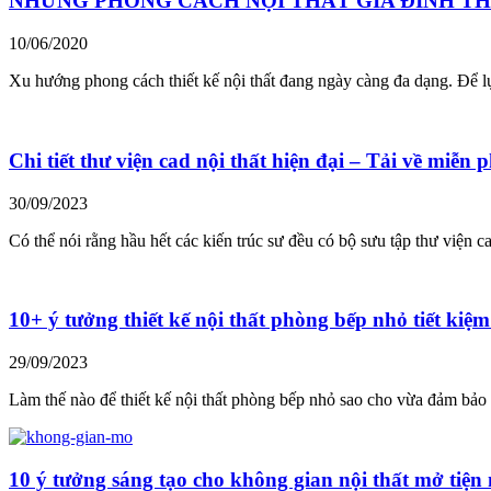
NHỮNG PHONG CÁCH NỘI THẤT GIA ĐÌNH TH
10/06/2020
Xu hướng phong cách thiết kế nội thất đang ngày càng đa dạng. Để l
Chi tiết thư viện cad nội thất hiện đại – Tải về miễn p
30/09/2023
Có thể nói rằng hầu hết các kiến trúc sư đều có bộ sưu tập thư viện ca
10+ ý tưởng thiết kế nội thất phòng bếp nhỏ tiết kiệm 
29/09/2023
Làm thế nào để thiết kế nội thất phòng bếp nhỏ sao cho vừa đảm bảo
10 ý tưởng sáng tạo cho không gian nội thất mở tiện 