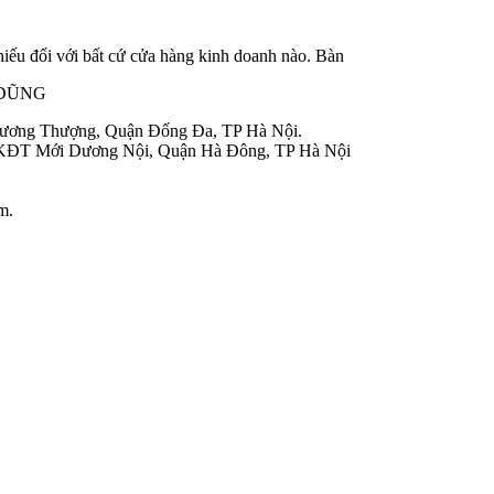
hiếu đối với bất cứ cửa hàng kinh doanh nào. Bàn
 DŨNG
hương Thượng, Quận Đống Đa, TP Hà Nội.
 KĐT Mới Dương Nội, Quận Hà Đông, TP Hà Nội
m.