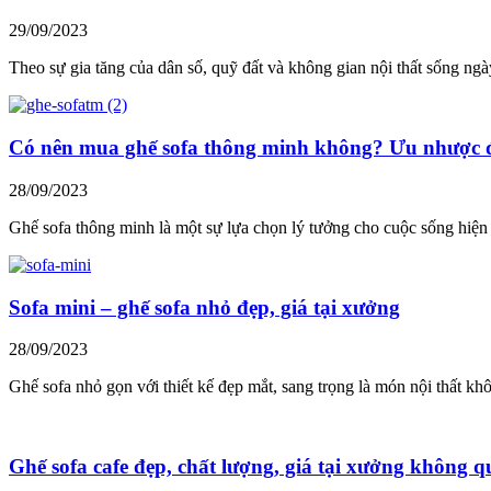
29/09/2023
Theo sự gia tăng của dân số, quỹ đất và không gian nội thất sống ngà
Có nên mua ghế sofa thông minh không? Ưu nhược đ
28/09/2023
Ghế sofa thông minh là một sự lựa chọn lý tưởng cho cuộc sống hiện
Sofa mini – ghế sofa nhỏ đẹp, giá tại xưởng
28/09/2023
Ghế sofa nhỏ gọn với thiết kế đẹp mắt, sang trọng là món nội thất kh
Ghế sofa cafe đẹp, chất lượng, giá tại xưởng không q