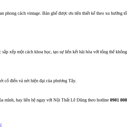
n phong cách vintage. Bàn ghế được ưu tiên thiết kế theo xu hướng tối 
 sắp xếp một cách khoa học, tạo sự liên kết hài hòa với tổng thể không
ét cổ điển và nét hiện đại của phương Tây.
ủa mình, hay liên hệ ngay với Nội Thất Lê Dũng theo hotline
0981 80
í