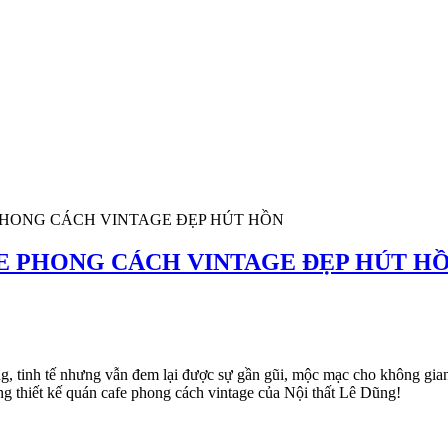
 PHONG CÁCH VINTAGE ĐẸP HÚT HỒN
E PHONG CÁCH VINTAGE ĐẸP HÚT H
ọng, tinh tế nhưng vẫn đem lại được sự gần gũi, mộc mạc cho không g
g thiết kế quán cafe phong cách vintage của Nội thất Lê Dũng!