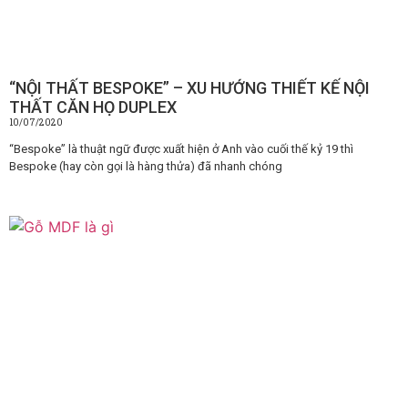
“NỘI THẤT BESPOKE” – XU HƯỚNG THIẾT KẾ NỘI
THẤT CĂN HỌ DUPLEX
10/07/2020
“Bespoke” là thuật ngữ được xuất hiện ở Anh vào cuối thế kỷ 19 thì
Bespoke (hay còn gọi là hàng thửa) đã nhanh chóng