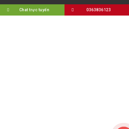
Chat trực tuyến
0363836123