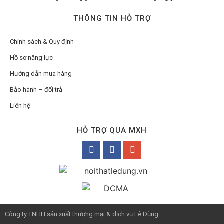
THÔNG TIN HỖ TRỢ
Chính sách & Quy định
Hồ sơ năng lực
Hướng dẫn mua hàng
Bảo hành – đổi trả
Liên hệ
HỖ TRỢ QUA MXH
Công ty TNHH sản xuất thương mại & dịch vụ Lê Dũng.