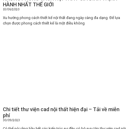
HÀNH NHẤT THẾ GIỚI
10/06/2020
Xu hướng phong cách thiết kế nội thất đang ngày càng đa dạng. Để lựa
chọn được phong cách thiết kế là một điều không
Chi tiết thư viện cad nội thất hiện đại – Tải về miễn
phí
30/09/2023
Có thể nói rằng hầu hết các kiến trúc sư đều có bộ sưu tập thư viện cad nội