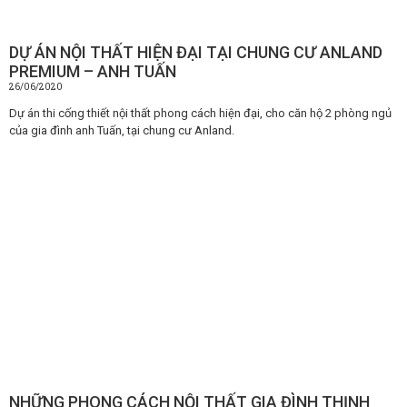
DỰ ÁN NỘI THẤT HIỆN ĐẠI TẠI CHUNG CƯ ANLAND
PREMIUM – ANH TUẤN
26/06/2020
Dự án thi cống thiết nội thất phong cách hiện đại, cho căn hộ 2 phòng ngủ
của gia đình anh Tuấn, tại chung cư Anland.
NHỮNG PHONG CÁCH NỘI THẤT GIA ĐÌNH THỊNH