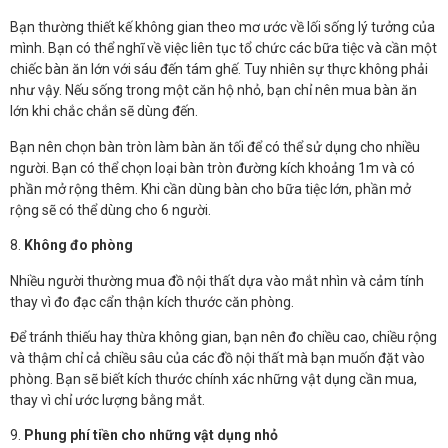
Bạn thường thiết kế không gian theo mơ ước về lối sống lý tưởng của
mình. Bạn có thể nghĩ về việc liên tục tổ chức các bữa tiệc và cần một
chiếc bàn ăn lớn với sáu đến tám ghế. Tuy nhiên sự thực không phải
như vậy. Nếu sống trong một căn hộ nhỏ, bạn chỉ nên mua bàn ăn
lớn khi chắc chắn sẽ dùng đến.
Bạn nên chọn bàn tròn làm bàn ăn tối để có thể sử dụng cho nhiều
người. Bạn có thể chọn loại bàn tròn đường kích khoảng 1m và có
phần mở rộng thêm. Khi cần dùng bàn cho bữa tiệc lớn, phần mở
rộng sẽ có thể dùng cho 6 người.
8.
Không đo phòng
Nhiều người thường mua đồ nội thất dựa vào mắt nhìn và cảm tính
thay vì đo đạc cẩn thận kích thước căn phòng.
Để tránh thiếu hay thừa không gian, bạn nên đo chiều cao, chiều rộng
và thậm chỉ cả chiều sâu của các đồ nội thất mà bạn muốn đặt vào
phòng. Bạn sẽ biết kích thước chính xác những vật dụng cần mua,
thay vì chỉ ước lượng bằng mắt.
9.
Phung phí tiền cho những vật dụng nhỏ