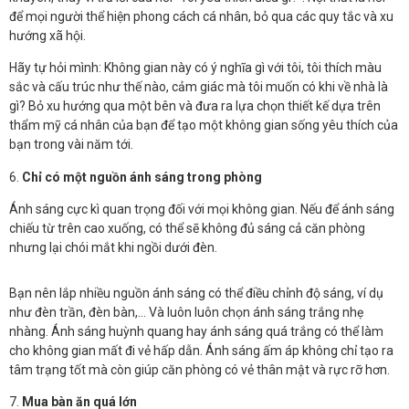
để mọi người thể hiện phong cách cá nhân, bỏ qua các quy tắc và xu
hướng xã hội.
Hãy tự hỏi mình: Không gian này có ý nghĩa gì với tôi, tôi thích màu
sắc và cấu trúc như thế nào, cảm giác mà tôi muốn có khi về nhà là
gì? Bỏ xu hướng qua một bên và đưa ra lựa chọn thiết kế dựa trên
thẩm mỹ cá nhân của bạn để tạo một không gian sống yêu thích của
bạn trong vài năm tới.
6.
Chỉ có một nguồn ánh sáng trong phòng
Ánh sáng cực kì quan trọng đối với mọi không gian. Nếu để ánh sáng
chiếu từ trên cao xuống, có thể sẽ không đủ sáng cả căn phòng
nhưng lại chói mắt khi ngồi dưới đèn.
Bạn nên lắp nhiều nguồn ánh sáng có thể điều chỉnh độ sáng, ví dụ
như đèn trần, đèn bàn,… Và luôn luôn chọn ánh sáng trắng nhẹ
nhàng. Ánh sáng huỳnh quang hay ánh sáng quá trắng có thể làm
cho không gian mất đi vẻ hấp dẫn. Ánh sáng ấm áp không chỉ tạo ra
tâm trạng tốt mà còn giúp căn phòng có vẻ thân mật và rực rỡ hơn.
7.
Mua bàn ăn quá lớn