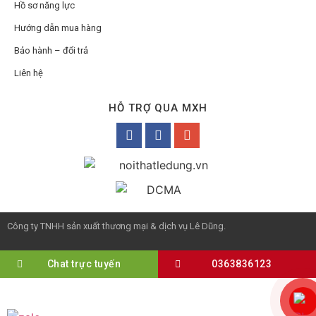
Hồ sơ năng lực
Hướng dẫn mua hàng
Bảo hành – đổi trả
Liên hệ
HỖ TRỢ QUA MXH
Công ty TNHH sản xuất thương mại & dịch vụ Lê Dũng.
Chat trực tuyến
0363836123